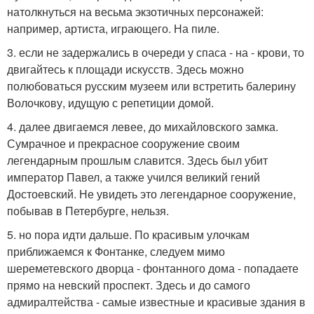
натолкнуться на весьма экзотичных персонажей:
например, артиста, играющего. На пиле.
3. если не задержались в очереди у спаса - на - крови, то
двигайтесь к площади искусств. Здесь можно
полюбоваться русским музеем или встретить балерину
Волочкову, идущую с репетиции домой.
4. далее двигаемся левее, до михайловского замка.
Сумрачное и прекрасное сооружение своим
легендарным прошлым славится. Здесь был убит
император Павел, а также учился великий гений
Достоевский. Не увидеть это легендарное сооружение,
побывав в Петербурге, нельзя.
5. но пора идти дальше. По красивым улочкам
приближаемся к Фонтанке, следуем мимо
шереметевского дворца - фонтанного дома - попадаете
прямо на невский проспект. Здесь и до самого
адмиралтейства - самые известные и красивые здания в