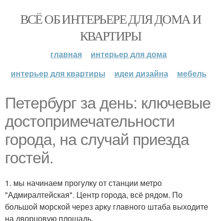
ВСЁ ОБ ИНТЕРЬЕРЕ ДЛЯ ДОМА И
КВАРТИРЫ
главная
интерьер для дома
интерьер для квартиры
идеи дизайна
мебель
Петербург за день: ключевые
достопримечательности
города, на случай приезда
гостей.
1. мы начинаем прогулку от станции метро
"Адмиралтейская". Центр города, всё рядом. По
большой морской через арку главного штаба выходите
на дворцовую площадь.