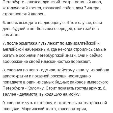
Петербурге - александринский театр, гостиный двор,
католический костел, казанский собор, дом Зингера,
строгановский дворец.
6. вновь выходите на дворцовую. В том случае, если
день будний и нет больших очередей, стоит зайти в
эрмитаж.
7. после эрмитажа путь лежит по адмиралтейской и
английской набережным, где некогда строились самые
богатые особняки петербургской знати. Они и сейчас
воображение своей изысканностью поражают.
8. свернув по ново - адмиралтейскому каналу, из района
аристократии и показной роскоши неожиданно
попадаете в один из самых бедных районов имперского
Петербурга - Коломну. Стоит показать гостям арку ж. б.
валлен - деламота, выходящую на мойку.
9. сверните чуть в сторону, и окажетесь на театральной
площади. Мариинский театр, консерватория,