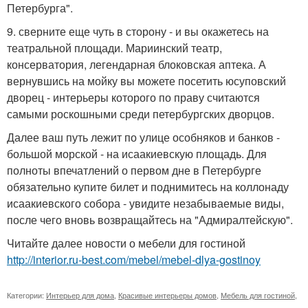
Петербурга".
9. сверните еще чуть в сторону - и вы окажетесь на
театральной площади. Мариинский театр,
консерватория, легендарная блоковская аптека. А
вернувшись на мойку вы можете посетить юсуповский
дворец - интерьеры которого по праву считаются
самыми роскошными среди петербургских дворцов.
Далее ваш путь лежит по улице особняков и банков -
большой морской - на исаакиевскую площадь. Для
полноты впечатлений о первом дне в Петербурге
обязательно купите билет и поднимитесь на коллонаду
исаакиевского собора - увидите незабываемые виды,
после чего вновь возвращайтесь на "Адмиралтейскую".
Читайте далее новости о мебели для гостиной
http://interior.ru-best.com/mebel/mebel-dlya-gostinoy
Категории:
Интерьер для дома
,
Красивые интерьеры домов
,
Мебель для гостиной
,