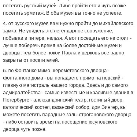
посетить русский музей. Либо пройти его и чуть позже
посетить эрмитаж. В оба музея вы точно не успеете.
4. от русского музея вам нужно пройти до михайловского
замка. Не увидеть это легендарное сооружение,
побывав в питере, нельзя. А вот посещать его не стоит -
лучше поберечь время на более достойные музеи и
дворцы, тем более покои Павла и церковь все равно
закрыты от посетителей.
5. по Фонтанке мимо шереметевского дворца -
фонтанного дома - вы попадаете прямо на невский -
главную магистраль нашего города. Здесь и до самого
адмиралтейства - самые известные и красивые здания в
Петербурге - александринский театр, гостиный двор,
католический костел, казанский собор, дом Зингер, вы
можете посетить парадные залы строгановского дворца
- либо оставить время на посещение юсуповского
дворца чуть позже.