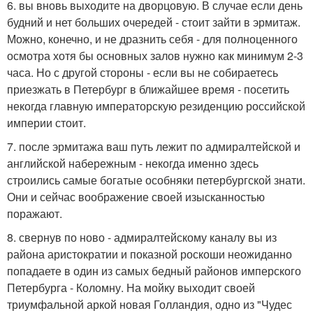
6. вы вновь выходите на дворцовую. В случае если день
будний и нет больших очередей - стоит зайти в эрмитаж.
Можно, конечно, и не дразнить себя - для полноценного
осмотра хотя бы основных залов нужно как минимум 2-3
часа. Но с другой стороны - если вы не собираетесь
приезжать в Петербург в ближайшее время - посетить
некогда главную императорскую резиденцию российской
империи стоит.
7. после эрмитажа ваш путь лежит по адмиралтейской и
английской набережным - некогда именно здесь
строились самые богатые особняки петербургской знати.
Они и сейчас воображение своей изысканностью
поражают.
8. свернув по ново - адмиралтейскому каналу вы из
района аристократии и показной роскоши неожиданно
попадаете в один из самых бедный районов имперского
Петербурга - Коломну. На мойку выходит своей
триумфальной аркой новая Голландия, одно из "Чудес