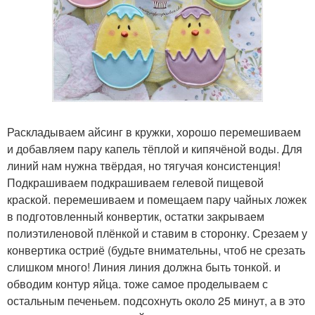
Раскладываем айсинг в кружки, хорошо перемешиваем
и добавляем пару капель тёплой и кипячёной воды. Для
линий нам нужна твёрдая, но тягучая консистенция!
Подкрашиваем подкрашиваем гелевой пищевой
краской. перемешиваем и помещаем пару чайных ложек
в подготовленный конвертик, остатки закрываем
полиэтиленовой плёнкой и ставим в сторонку. Срезаем у
конвертика остриё (будьте внимательны, чтоб не срезать
слишком много! Линия линия должна быть тонкой. и
обводим контур яйца. тоже самое проделываем с
остальным печеньем. подсохнуть около 25 минут, а в это