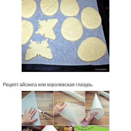
Рецепт айсинга или королевская глазурь.