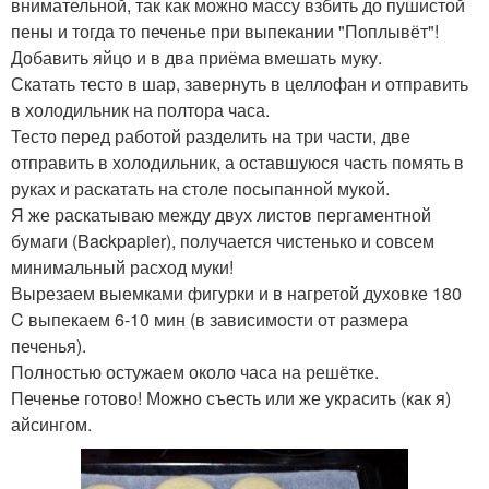
внимательной, так как можно массу взбить до пушистой
пены и тогда то печенье при выпекании "Поплывёт"!
Добавить яйцо и в два приёма вмешать муку.
Скатать тесто в шар, завернуть в целлофан и отправить
в холодильник на полтора часа.
Тесто перед работой разделить на три части, две
отправить в холодильник, а оставшуюся часть помять в
руках и раскатать на столе посыпанной мукой.
Я же раскатываю между двух листов пергаментной
бумаги (Backpapier), получается чистенько и совсем
минимальный расход муки!
Вырезаем выемками фигурки и в нагретой духовке 180
C выпекаем 6-10 мин (в зависимости от размера
печенья).
Полностью остужаем около часа на решётке.
Печенье готово! Можно съесть или же украсить (как я)
айсингом.