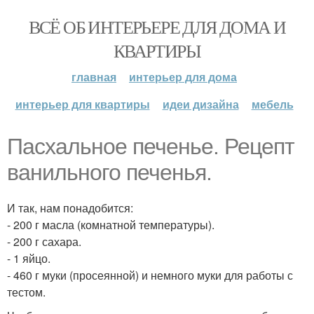
ВСЁ ОБ ИНТЕРЬЕРЕ ДЛЯ ДОМА И
КВАРТИРЫ
главная
интерьер для дома
интерьер для квартиры
идеи дизайна
мебель
Пасхальное печенье. Рецепт
ванильного печенья.
И так, нам понадобится:
- 200 г масла (комнатной температуры).
- 200 г сахара.
- 1 яйцо.
- 460 г муки (просеянной) и немного муки для работы с
тестом.