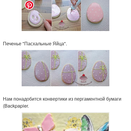
Печенье "Пасхальные Яйца".
Нам понадобится конвертики из пергаментной бумаги
(Backpapier.