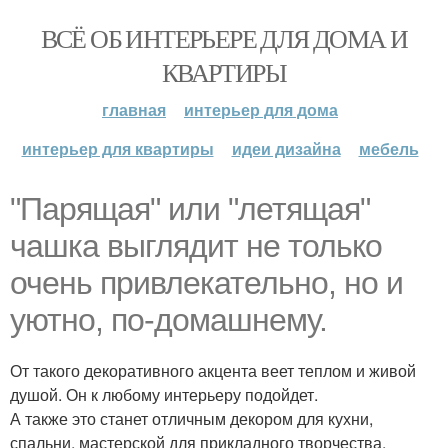
ВСЁ ОБ ИНТЕРЬЕРЕ ДЛЯ ДОМА И
КВАРТИРЫ
главная
интерьер для дома
интерьер для квартиры
идеи дизайна
мебель
"Парящая" или "летящая"
чашка выглядит не только
очень привлекательно, но и
уютно, по-домашнему.
От такого декоративного акцента веет теплом и живой
душой. Он к любому интерьеру подойдет.
А также это станет отличным декором для кухни,
спальни, мастерской для прикладного творчества,