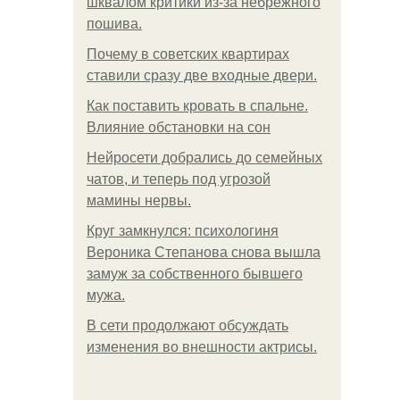
шквалом критики из-за небрежного
пошива.
Почему в советских квартирах
ставили сразу две входные двери.
Как поставить кровать в спальне.
Влияние обстановки на сон
Нейросети добрались до семейных
чатов, и теперь под угрозой
мамины нервы.
Круг замкнулся: психологиня
Вероника Степанова снова вышла
замуж за собственного бывшего
мужа.
В сети продолжают обсуждать
изменения во внешности актрисы.