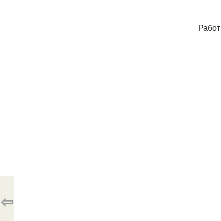
Работ
⇦