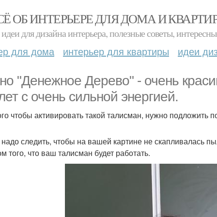
СЁ ОБ ИНТЕРЬЕРЕ ДЛЯ ДОМА И КВАРТИ
идеи для дизайна интерьера, полезные советы, интересны
ер для дома
интерьер для квартиры
идеи ди
но "Денежное Дерево" - очень крас
лет с очень сильной энергией.
ого чтобы активировать такой талисман, нужно подложить под
 надо следить, чтобы на вашей картине не скапливалась пыл
ом того, что ваш талисман будет работать.