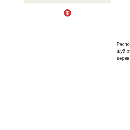
Распо
шуй о
дерев