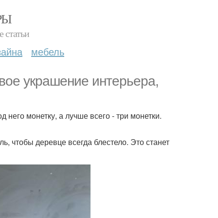
РЫ
е статьи
зайна
мебель
ивое украшение интерьера,
 него монетку, а лучше всего - три монетки.
ь, чтобы деревце всегда блестело. Это станет