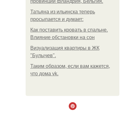
провинции фландрия, Бельгия.
Татьяна из ильинска теперь
просыпается и думает:
Как поставить кровать в спальне.
Влияние обстановки на сон
Визуализация квартиры в ЖК
"Булычев".
Таким образом, если вам кажется,
что дома vk.