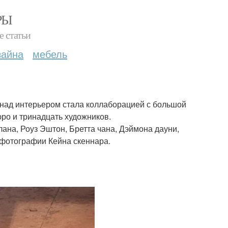
РЫ
е статьи
зайна
мебель
а над интерьером стала коллаборацией с большой
ро и тринадцать художников.
ана, Роуз Эштон, Бретта чана, Дэймона дауни,
 фотографии Кейна скеннара.