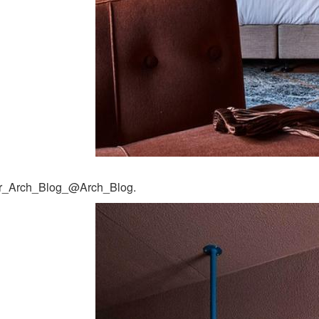
ior_Arch_Blog_@Arch_Blog.