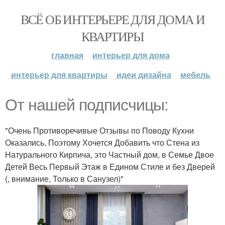
ВСЁ ОБ ИНТЕРЬЕРЕ ДЛЯ ДОМА И
КВАРТИРЫ
главная
интерьер для дома
интерьер для квартиры
идеи дизайна
мебель
От нашей подписчицы:
"Очень Противоречивые Отзывы по Поводу Кухни
Оказались, Поэтому Хочется Добавить что Стена из
Натурального Кирпича, это Частный дом, в Семье Двое
Детей Весь Первый Этаж в Едином Стиле и без Дверей
(, внимание, Только в Санузел)"