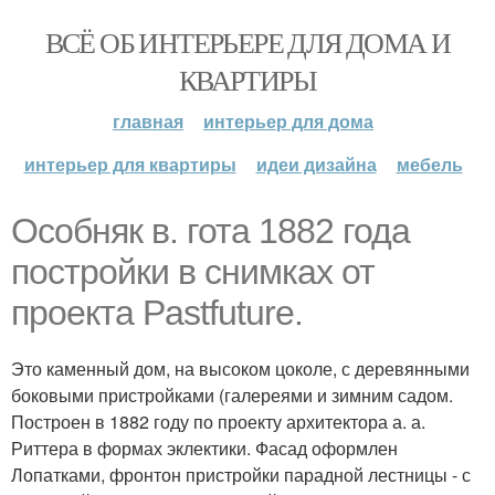
ВСЁ ОБ ИНТЕРЬЕРЕ ДЛЯ ДОМА И
КВАРТИРЫ
главная
интерьер для дома
интерьер для квартиры
идеи дизайна
мебель
Особняк в. гота 1882 года
постройки в снимках от
проекта Pastfuture.
Это каменный дом, на высоком цоколе, с деревянными
боковыми пристройками (галереями и зимним садом.
Построен в 1882 году по проекту архитектора а. а.
Риттера в формах эклектики. Фасад оформлен
Лопатками, фронтон пристройки парадной лестницы - с