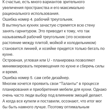
К счастью, есть много вариантов зрительного
увеличения пространства и его максимально
рационального использования.
Ошибка номер 4. рабочий треугольник.
В вытянутых кухнях зачастую стремятся всю стену
занять гарнитуром. Это приводит к тому, что так
называемый рабочий треугольник (это основное
растояние между плитой, мойкой и холодильником)
становится линией, и хозяйке придется только бегать по
кухне.
Островная, угловая или U - планировка позволяют
минимизировать перемещения по кухне и сберечь силы
и время.
Ошибка номер 5. сам себе дизайнер.
Многим хочется проявить свои "Таланты" в процессе
планирования и приобретения мебели для кухни. Однако
очень часто люди выбор под влиянием эмоций делают.
А когда все купили и поставили, осознают, что итог мог
бы быть намного лучше. Поэтому оптимальным