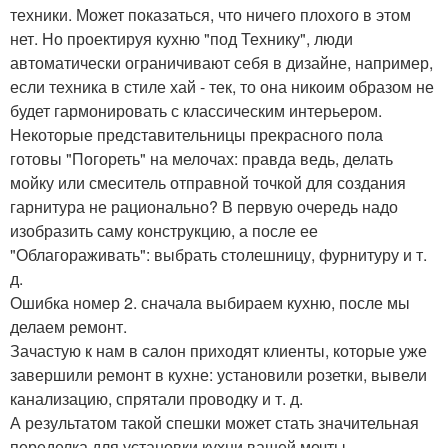
техники. Может показаться, что ничего плохого в этом
нет. Но проектируя кухню "под Технику", люди
автоматически ограничивают себя в дизайне, например,
если техника в стиле хай - тек, то она никоим образом не
будет гармонировать с классическим интерьером.
Некоторые представительницы прекрасного пола
готовы "Погореть" на мелочах: правда ведь, делать
мойку или смеситель отправной точкой для создания
гарнитура не рационально? В первую очередь надо
изобразить саму конструкцию, а после ее
"Облагораживать": выбрать столешницу, фурнитуру и т.
д.
Ошибка номер 2. сначала выбираем кухню, после мы
делаем ремонт.
Зачастую к нам в салон приходят клиенты, которые уже
завершили ремонт в кухне: установили розетки, вывели
канализацию, спрятали проводку и т. д.
А результатом такой спешки может стать значительная
переделка для установки кухни вашей мечты.