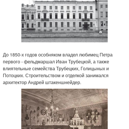
До 1850-х годов особняком владел любимец Петра
первого - фельдмаршал Иван Трубецкой, а также
влиятельные семейства Трубецких, Голицыных и
Потоцких. Строительством и отделкой занимался
архитектор Андрей штакеншнейдер.