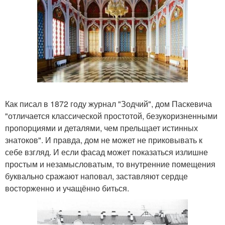
Как писал в 1872 году журнал "Зодчий", дом Паскевича
"отличается классической простотой, безукоризненными
пропорциями и деталями, чем прельщает истинных
знатоков". И правда, дом не может не приковывать к
себе взгляд. И если фасад может показаться излишне
простым и незамысловатым, то внутренние помещения
буквально сражают наповал, заставляют сердце
восторженно и учащённо биться.