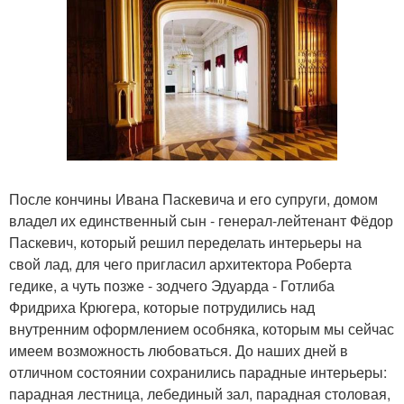
После кончины Ивана Паскевича и его супруги, домом
владел их единственный сын - генерал-лейтенант Фёдор
Паскевич, который решил переделать интерьеры на
свой лад, для чего пригласил архитектора Роберта
гедике, а чуть позже - зодчего Эдуарда - Готлиба
Фридриха Крюгера, которые потрудились над
внутренним оформлением особняка, которым мы сейчас
имеем возможность любоваться. До наших дней в
отличном состоянии сохранились парадные интерьеры:
парадная лестница, лебединый зал, парадная столовая,