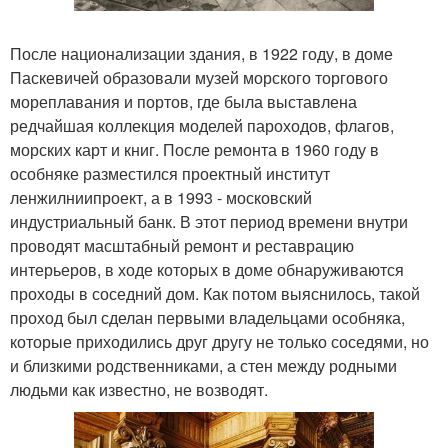
После национализации здания, в 1922 году, в доме
Паскевичей образовали музей морского торгового
мореплавания и портов, где была выставлена
редчайшая коллекция моделей пароходов, флагов,
морских карт и книг. После ремонта в 1960 году в
особняке разместился проектный институт
ленжилниипроект, а в 1993 - московский
индустриальный банк. В этот период времени внутри
проводят масштабный ремонт и реставрацию
интерьеров, в ходе которых в доме обнаруживаются
проходы в соседний дом. Как потом выяснилось, такой
проход был сделан первыми владельцами особняка,
которые приходились друг другу не только соседями, но
и близкими родственниками, а стен между родными
людьми как известно, не возводят.