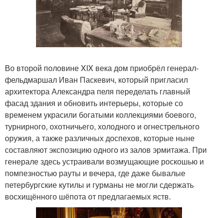
Во второй половине XIX века дом приобрёл генерал-
фельдмаршал Иван Паскевич, который пригласил
архитектора Александра пеля переделать главный
фасад здания и обновить интерьеры, которые со
временем украсили богатыми коллекциями боевого,
турнирного, охотничьего, холодного и огнестрельного
оружия, а также различных доспехов, которые ныне
составляют экспозицию одного из залов эрмитажа. При
генерале здесь устраивали возмущающие роскошью и
помпезностью рауты и вечера, где даже бывалые
петербургские кутилы и гурманы не могли сдержать
восхищённого шёпота от предлагаемых яств.