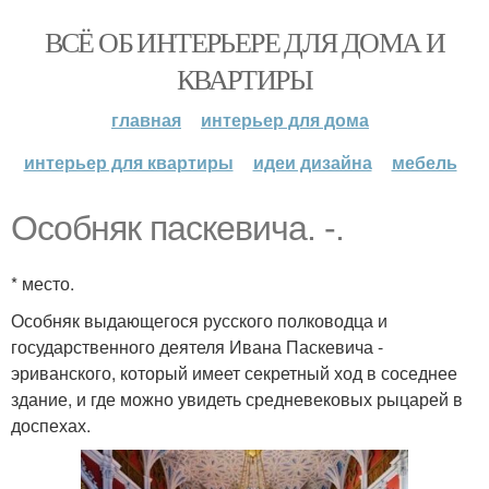
ВСЁ ОБ ИНТЕРЬЕРЕ ДЛЯ ДОМА И
КВАРТИРЫ
главная
интерьер для дома
интерьер для квартиры
идеи дизайна
мебель
Особняк паскевича. -.
* место.
Особняк выдающегося русского полководца и
государственного деятеля Ивана Паскевича -
эриванского, который имеет секретный ход в соседнее
здание, и где можно увидеть средневековых рыцарей в
доспехах.