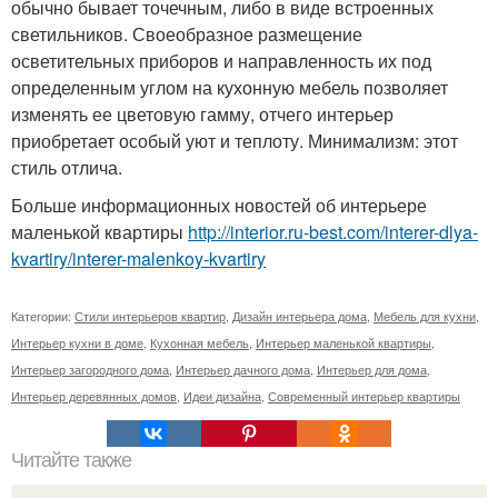
обычно бывает точечным, либо в виде встроенных
светильников. Своеобразное размещение
осветительных приборов и направленность их под
определенным углом на кухонную мебель позволяет
изменять ее цветовую гамму, отчего интерьер
приобретает особый уют и теплоту. Минимализм: этот
стиль отлича.
Больше информационных новостей об интерьере
маленькой квартиры
http://interior.ru-best.com/interer-dlya-
kvartiry/interer-malenkoy-kvartiry
Категории:
Стили интерьеров квартир
,
Дизайн интерьера дома
,
Мебель для кухни
,
Интерьер кухни в доме
,
Кухонная мебель
,
Интерьер маленькой квартиры
,
Интерьер загородного дома
,
Интерьер дачного дома
,
Интерьер для дома
,
Интерьер деревянных домов
,
Идеи дизайна
,
Современный интерьер квартиры
Читайте также