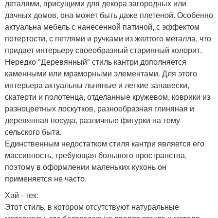
деталями, присущими для декора загородных или
дачных домов, она может быть даже плетеной. Особенно
актуальна мебель с нанесенной патиной, с эффектом
потертости, с петлями и ручками из желтого металла, что
придает интерьеру своеобразный старинный колорит.
Нередко "Деревянный" стиль кантри дополняется
каменными или мраморными элементами. Для этого
интерьера актуальны льняные и легкие занавески,
скатерти и полотенца, отделанные кружевом, коврики из
разноцветных лоскутков, разнообразная глиняная и
деревянная посуда, различные фигурки на тему
сельского быта.
Единственным недостатком стиля кантри является его
массивность, требующая большого пространства,
поэтому в оформлении маленьких кухонь он
применяется не часто.
Хай - тек:
Этот стиль, в котором отсутствуют натуральные