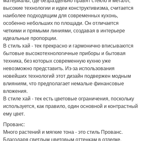
материалы, где безраздельно правят стекло и металл,
высокие технологии и идеи конструктивизма, считается
наиболее подходящим для современных кухонь,
особенно небольших по площади. Он отличается
четкими и прямыми линиями, создавая в интерьере
идеальные пропорции.
В стиль хай - тек прекрасно и гармонично вписываются
бытовые высокотехнологичные приборы и бытовая
техника, без которых современную кухню уже
невозможно представить. Из-за использования
новейших технологий этот дизайн подвержен модным
влияниям, что предполагает немалые финансовые
вложения.
В стиле хай - тек есть цветовые ограничения, поскольку
используется, как правило, один основной и контрастный
ему цвет.
Прованс:
Много растений и мягкие тона - это стиль Прованс.
Благодаря светлым цветовым оттенкам в отделке,