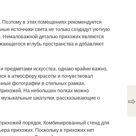
а. Поэтому в этих помещениях рекомендуется
ные источники света не только создадут уютную
ю. Немаловажной деталью прихожих являются
жающегося вглубь пространства и добавляют
 предметами искусства, однако крайне важно,
лся в атмосферу красоты и почувствовал
ичные фотографии в стильных рамках.
 прихожей. На небольших полках можно
ли музыкальные шкатулки, рассказывающие о
⇨
прихожей порядок. Комбинированный стенд для
ьера прихожих. Поскольку в прихожих нет