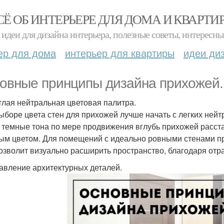
СЁ ОБ ИНТЕРЬЕРЕ ДЛЯ ДОМА И КВАРТИ
идеи для дизайна интерьера, полезные советы, интересны
ер для дома
интерьер для квартиры
идеи ди
овные принципы дизайна прихожей.
етлая нейтральная цветовая палитра.
ыборе цвета стен для прихожей лучше начать с легких ней
 темные тона по мере продвижения вглубь прихожей расста
ым цветом. Для помещений с идеально ровными стенами пре
озволит визуально расширить пространство, благодаря отр
бавление архитектурных деталей.