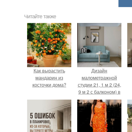
Читайте также
Как вырастить
Дизайн
мандарин из
малометражной
косточки дома?
студии 21, 1 м 2 (24,
9 м 2 с балконом) в
Краснодаре.