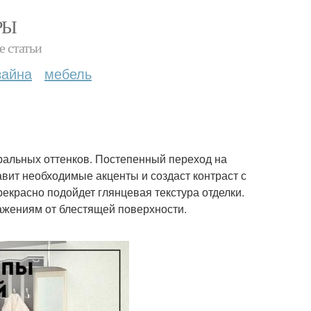
РЫ
е статьи
зайна
мебель
тральных оттенков. Постепенный переход на
вит необходимые акценты и создаст контраст с
красно подойдет глянцевая текстура отделки.
ажениям от блестящей поверхности.