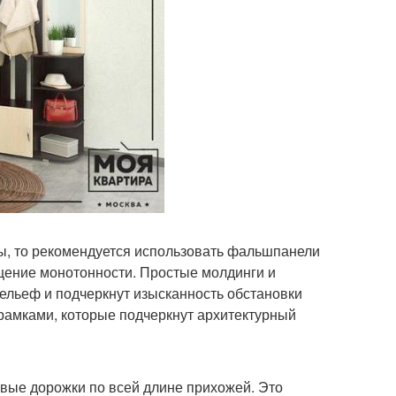
ы, то рекомендуется использовать фальшпанели
ущение монотонности. Простые молдинги и
ельеф и подчеркнут изысканность обстановки
амками, которые подчеркнут архитектурный
вые дорожки по всей длине прихожей. Это