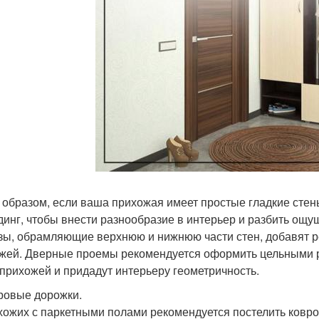
 образом, если ваша прихожая имеет простые гладкие стен
динг, чтобы внести разнообразие в интерьер и разбить ощ
зы, обрамляющие верхнюю и нижнюю части стен, добавят р
жей. Дверные проемы рекомендуется оформить цельными р
 прихожей и придадут интерьеру геометричность.
вровые дорожки.
хожих с паркетными полами рекомендуется постелить ковро