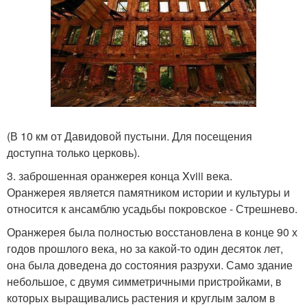
(В 10 км от Давидовой пустыни. Для посещения
доступна только церковь).
3. заброшенная оранжерея конца Xviii века.
Оранжерея является памятником истории и культуры и
относится к ансамблю усадьбы покровское - Стрешнево.
Оранжерея была полностью восстановлена в конце 90 х
годов прошлого века, но за какой-то один десяток лет,
она была доведена до состояния разрухи. Само здание
небольшое, с двумя симметричными пристройками, в
которых выращивались растения и круглым залом в