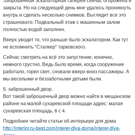
Заброшенная эскалаторная галерея сейчас огорожена и
закрыта. Но на следующий день мне удалось проникнуть
внутрь и сделать несколько снимков. Выглядит все это
страшновато. Подвальный этаж с машинным залом
полностью водой заполнен.
Вверх уводит то, что раньше было эскалатором. Как тут
не вспомнить "Сталкер" тарковского.
Сейчас смотреть на всё это запустение, конечно,
немного грустно. Ведь было время, когда сооружение
работало, горел свет, сновали вверх-вниз пассажиры. А
мы веселыми и беззаботными детьми были.
5. заброшенный двор.
Вот такой заброшенный двор можно найти в мещанском
районе на малой сухаревской площади адрес: малая
сухаревская площадь, 6 с 4.
Подробнее читайте статьи об интерьере для дома
http://interior.ru-best.com/interer-dlya-doma/interer-dlya-