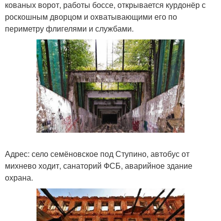
кованых ворот, работы боссе, открывается курдонёр с
роскошным дворцом и охватывающими его по
периметру флигелями и службами.
Адрес: село семёновское под Ступино, автобус от
михнево ходит, санаторий ФСБ, аварийное здание
охрана.