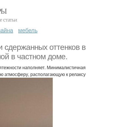
РЫ
е статьи
зайна
мебель
и сдержанных оттенков в
ной в частном доме.
ятежности наполняет. Минималистичная
ую атмосферу, располагающую к релаксу