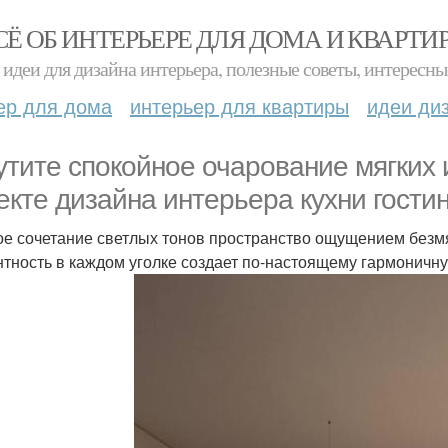
СЁ ОБ ИНТЕРЬЕРЕ ДЛЯ ДОМА И КВАРТИ
идеи для дизайна интерьера, полезные советы, интересны
ер для дома
интерьер для квартиры
идеи ди
тите спокойное очарование мягких 
екте дизайна интерьера кухни гости
е сочетание светлых тонов пространство ощущением безм
нтность в каждом уголке создает по-настоящему гармоничн