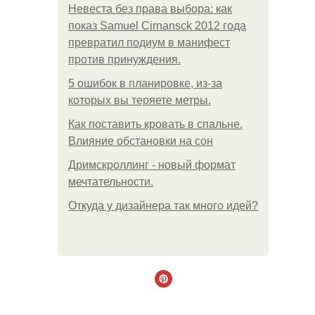
Невеста без права выбора: как
показ Samuel Cirnansck 2012 года
превратил подиум в манифест
против принуждения.
5 ошибок в планировке, из-за
которых вы теряете метры.
Как поставить кровать в спальне.
Влияние обстановки на сон
Дримскроллинг - новый формат
мечтательности.
Откуда у дизайнера так много идей?