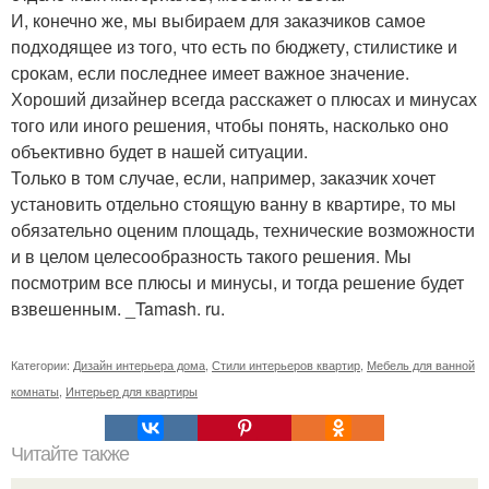
И, конечно же, мы выбираем для заказчиков самое
подходящее из того, что есть по бюджету, стилистике и
срокам, если последнее имеет важное значение.
Хороший дизайнер всегда расскажет о плюсах и минусах
того или иного решения, чтобы понять, насколько оно
объективно будет в нашей ситуации.
Только в том случае, если, например, заказчик хочет
установить отдельно стоящую ванну в квартире, то мы
обязательно оценим площадь, технические возможности
и в целом целесообразность такого решения. Мы
посмотрим все плюсы и минусы, и тогда решение будет
взвешенным. _Tamash. ru.
Категории:
Дизайн интерьера дома
,
Стили интерьеров квартир
,
Мебель для ванной
комнаты
,
Интерьер для квартиры
Читайте также