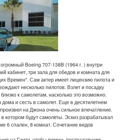
огромный Boeing 707-138B (1964 г. ) внутри
чий кабинет, три зала для обедов и комната для
щих Времен". Сам актер имеет лицензию пилота и
вождают несколько пилотов. Взлет и посадку
 близко к самолетам, насколько это возможно.
з дома и сесть в самолет. Еще в десятилетнем
7 произвел на Джона очень сильное впечатление.
 в котором будут самолеты. Эскиз разрабатывал
ме 6 спален, 8 комнат. Сочетание видов
ения на Гаити, чтобы помочь пострадавшим.