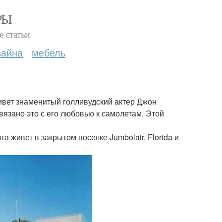
РЫ
е статьи
зайна
мебель
живет знаменитый голливудский актер Джон
вязано это с его любовью к самолетам. Этой
а живет в закрытом поселке Jumbolair, Florida и