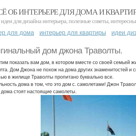
СЁ ОБ ИНТЕРЬЕРЕ ДЛЯ ДОМА И КВАРТИ
идеи для дизайна интерьера, полезные советы, интересны
ер для дома
интерьер для квартиры
идеи ди
гинальный дом джона Траволты.
тим показать вам дом, в котором вместе со своей семьей 
лта. Дом Джона не похож на дома других знаменитостей и с
ью в жилище Траволты пропитано буквально все.
льность дома в том, что это дом с. самолетами! Джон Траволт
о дома стоят настоящие самолеты.