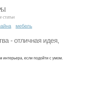
РЫ
е статьи
зайна
мебель
ва - отличная идея,
 интерьера, если подойти с умом.