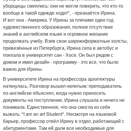
уборщицы смеялись: они не могли поверить, что кто-то
вообще в такой одежде ходит", - признаётся Ирина.
И вот она - Америка. У Ирины за плечами один год
художественного образования, полное отсутствие
знаний в английском языке и огромное желание
продолжать учебу. Взяв свои широкоформатные холсты,
привезённые из Петербурга, Ирина села в автобус и
поехала в университет сан - Хосе. Он был рядом с
домом и имел дизайн - программу - это все, что было
важно для Ирины.
В университете Ирина на профессора архитектуры
наткнулась. Разговор вышел нелепым: преподаватель
по-английски объяснял, когда нужно приносить
документы на поступление, Ирина слушала и ничего не
понимала. Единственное, что она смогла из себя
выжать: "I am an art Student". Несмотря на языковой
барьер, профессор отвёл Ирину в отдел, работающий с
абитуриентами. Там ей дали все необходимые для