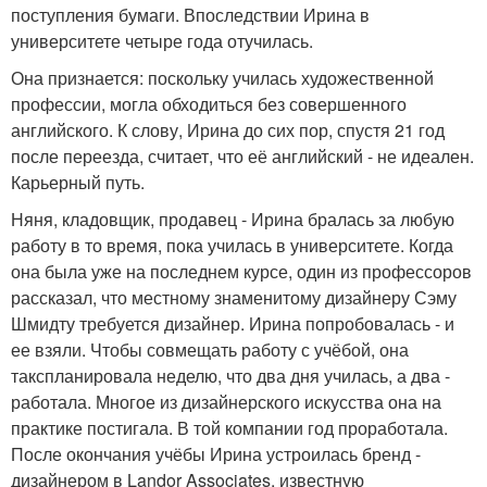
поступления бумаги. Впоследствии Ирина в
университете четыре года отучилась.
Она признается: поскольку училась художественной
профессии, могла обходиться без совершенного
английского. К слову, Ирина до сих пор, спустя 21 год
после переезда, считает, что её английский - не идеален.
Карьерный путь.
Няня, кладовщик, продавец - Ирина бралась за любую
работу в то время, пока училась в университете. Когда
она была уже на последнем курсе, один из профессоров
рассказал, что местному знаменитому дизайнеру Сэму
Шмидту требуется дизайнер. Ирина попробовалась - и
ее взяли. Чтобы совмещать работу с учёбой, она
такспланировала неделю, что два дня училась, а два -
работала. Многое из дизайнерского искусства она на
практике постигала. В той компании год проработала.
После окончания учёбы Ирина устроилась бренд -
дизайнером в Landor Associates, известную