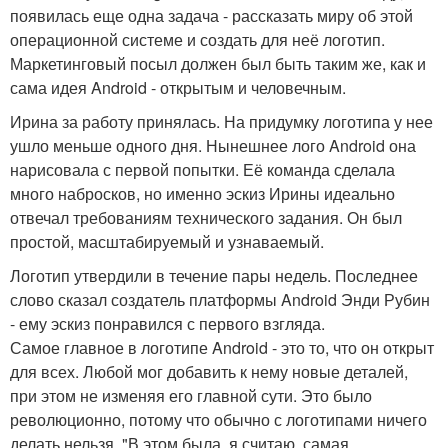
появилась еще одна задача - рассказать миру об этой
операционной системе и создать для неё логотип.
Маркетинговый посыл должен был быть таким же, как и
сама идея Android - открытым и человечным.
Ирина за работу принялась. На придумку логотипа у нее
ушло меньше одного дня. Нынешнее лого Android она
нарисовала с первой попытки. Её команда сделала
много набросков, но именно эскиз Ирины идеально
отвечал требованиям технического задания. Он был
простой, масштабируемый и узнаваемый.
Логотип утвердили в течение пары недель. Последнее
слово сказал создатель платформы Android Энди Рубин
- ему эскиз понравился с первого взгляда.
Самое главное в логотипе Android - это то, что он открыт
для всех. Любой мог добавить к нему новые деталей,
при этом не изменяя его главной сути. Это было
революционно, потому что обычно с логотипами ничего
делать нельзя. "В этом была, я считаю, самая