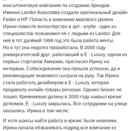
консалтинговую компанию по созданию брендов.
Именно Landor Associates создали оригинальный дизайн
Fedex и HP. Попасть в компанию мирового уровня
Ирине помогло волонтёрство в арт - клубе - один из
специалистов познакомил её с людьми из Landor. Для
неё в тот далёкий 1998 год это была работа мечты.
Но и тут она недолго проработала. В 2000 году
университетский друг, работавший в E - Luxury, одном из
первых стартапов Америки, пригласил Ирину на
интервью. Собеседование она прошла успешно, да и
рекомендация знакомого сыграла на руку. Так Ирина
стала работать дизайнером в E - Luxury, которая
продавала онлайн товары роскоши. Однако бизнес не
пошел. Кремниевую долину в 2000 году накрыл кризис
доткомов, E - Luxury закрылась. Все сотрудники на улице
оказались. Ирина в том числе.
И хотя шансы найти работу в кризис были невелики,
Ирина начала обзванивать подряд все компании из