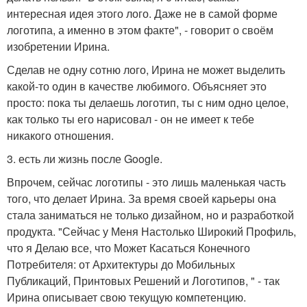
интересная идея этого лого. Даже не в самой форме
логотипа, а именно в этом факте", - говорит о своём
изобретении Ирина.
Сделав не одну сотню лого, Ирина не может выделить
какой-то один в качестве любимого. Объясняет это
просто: пока ты делаешь логотип, ты с ним одно целое,
как только ты его нарисовал - он не имеет к тебе
никакого отношения.
3. есть ли жизнь после Google.
Впрочем, сейчас логотипы - это лишь маленькая часть
того, что делает Ирина. За время своей карьеры она
стала заниматься не только дизайном, но и разработкой
продукта. "Сейчас у Меня Настолько Широкий Профиль,
что я Делаю все, что Может Касаться Конечного
Потребителя: от Архитектуры до Мобильных
Публикаций, Принтовых Решений и Логотипов, " - так
Ирина описывает свою текущую компетенцию.