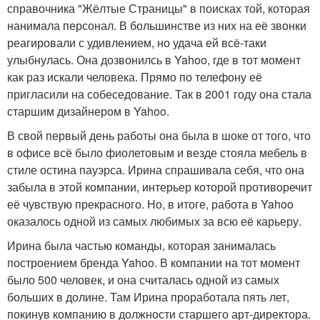
справочника "Жёлтые Страницы" в поисках той, которая
нанимала персонал. В большинстве из них на её звонки
реагировали с удивлением, но удача ей всё-таки
улыбнулась. Она дозвонилсь в Yahoo, где в тот момент
как раз искали человека. Прямо по телефону её
пригласили на собеседование. Так в 2001 году она стала
старшим дизайнером в Yahoo.
В свой первый день работы она была в шоке от того, что
в офисе всё было фиолетовым и везде стояла мебель в
стиле остина пауэрса. Ирина спрашивала себя, что она
забыла в этой компании, интерьер которой противоречит
её чувствую прекрасного. Но, в итоге, работа в Yahoo
оказалось одной из самых любимых за всю её карьеру.
Ирина была частью команды, которая занималась
построением бренда Yahoo. В компании на тот момент
было 500 человек, и она считалась одной из самых
больших в долине. Там Ирина проработала пять лет,
покинув компанию в должности старшего арт-директора.