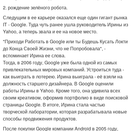
2. рождение зелёного робота.
Следущим в ее карьере оказался еще один гигант рынка
IT - Google. Туда чуть ранее ушла руководитель Ирины из
Yahoo, а теперь звала и ее на новое место.
"Приходи Работать в Google или ты Будешь Кусать Локти
до Конца Своей Жизни, что не Попробовала", -
вспоминает Ирина ее слова.
Тогда, в 2006 году, Google уже была одной из самых
привлекательных мировых компаний. Устроиться туда -
как выиграть в лотерею. Ирина выиграла - её взяли на
должность старшего дизайнера. В Google оценили
работы Ирины в Yahoo. Кроме того, она удивила всех
своим креативом, оформив портфолио в виде поисковой
страницы Google. В итоге, Ирина стала частью
творческой лаборатории, которая разрабатывала новые
способы продвижения продуктов.
После покупки Google компании Android в 2005 году,