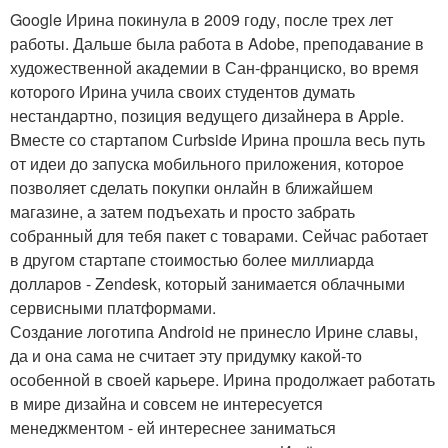
Google Ирина покинула в 2009 году, после трех лет
работы. Дальше была работа в Adobe, преподавание в
художественной академии в Сан-франциско, во время
которого Ирина учила своих студентов думать
нестандартно, позиция ведущего дизайнера в Apple.
Вместе со стартапом Сurbside Ирина прошла весь путь
от идеи до запуска мобильного приложения, которое
позволяет сделать покупки онлайн в ближайшем
магазине, а затем подъехать и просто забрать
собранный для тебя пакет с товарами. Сейчас работает
в другом стартапе стоимостью более миллиарда
долларов - Zendesk, который занимается облачными
сервисными платформами.
Создание логотипа Android не принесло Ирине славы,
да и она сама не считает эту придумку какой-то
особенной в своей карьере. Ирина продолжает работать
в мире дизайна и совсем не интересуется
менеджментом - ей интереснее заниматься