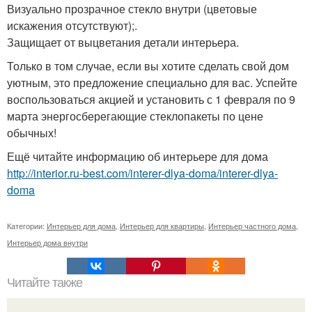
Визуально прозрачное стекло внутри (цветовые
искажения отсутствуют);.
Защищает от выцветания детали интерьера.
Только в том случае, если вы хотите сделать свой дом
уютным, это предложение специально для вас. Успейте
воспользоваться акцией и установить с 1 февраля по 9
марта энергосберегающие стеклопакеты по цене
обычных!
Ещё читайте информацию об интерьере для дома
http://interior.ru-best.com/interer-dlya-doma/interer-dlya-
doma
Категории:
Интерьер для дома
,
Интерьер для квартиры
,
Интерьер частного дома
,
Интерьер дома внутри
Читайте также