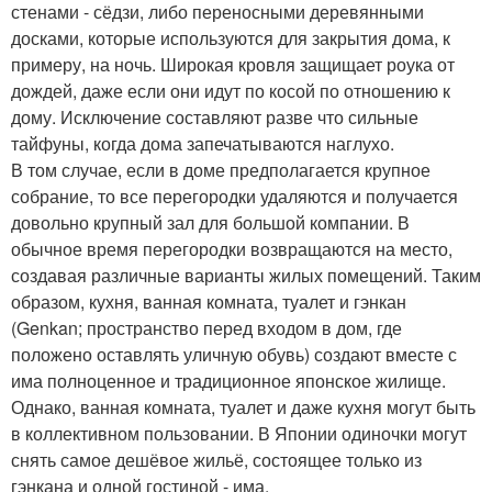
стенами - сёдзи, либо переносными деревянными
досками, которые используются для закрытия дома, к
примеру, на ночь. Широкая кровля защищает роука от
дождей, даже если они идут по косой по отношению к
дому. Исключение составляют разве что сильные
тайфуны, когда дома запечатываются наглухо.
В том случае, если в доме предполагается крупное
собрание, то все перегородки удаляются и получается
довольно крупный зал для большой компании. В
обычное время перегородки возвращаются на место,
создавая различные варианты жилых помещений. Таким
образом, кухня, ванная комната, туалет и гэнкан
(Genkan; пространство перед входом в дом, где
положено оставлять уличную обувь) создают вместе с
има полноценное и традиционное японское жилище.
Однако, ванная комната, туалет и даже кухня могут быть
в коллективном пользовании. В Японии одиночки могут
снять самое дешёвое жильё, состоящее только из
гэнкана и одной гостиной - има.