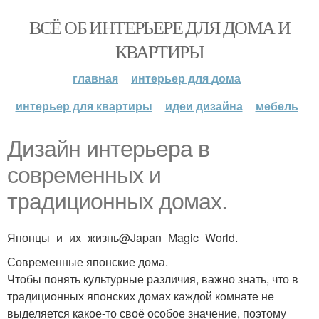
ВСЁ ОБ ИНТЕРЬЕРЕ ДЛЯ ДОМА И
КВАРТИРЫ
главная
интерьер для дома
интерьер для квартиры
идеи дизайна
мебель
Дизайн интерьера в
современных и
традиционных домах.
Японцы_и_их_жизнь@Japan_Magic_World.
Современные японские дома.
Чтобы понять культурные различия, важно знать, что в
традиционных японских домах каждой комнате не
выделяется какое-то своё особое значение, поэтому