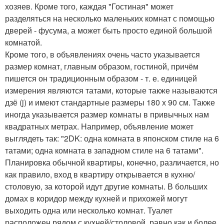
хозяев. Кроме того, каждая "Гостиная" может
разделяться на несколько маленьких комнат с помощью
дверей - фусума, а может быть просто единой большой
комнатой.
Кроме того, в объявлениях очень часто указывается
размер комнат, главным образом, гостиной, причём
пишется он традиционным образом - т. е. единицей
измерения являются татами, которые также называются
дзё (j) и имеют стандартные размеры 180 х 90 см. Также
иногда указывается размер комнаты в привычных нам
квадратных метрах. Например, объявление может
выглядеть так: "2DK: одна комната в японском стиле на 6
татами; одна комната в западном стиле на 6 татами".
Планировка обычной квартиры, конечно, различается, но
как правило, вход в квартиру открывается в кухню/
столовую, за которой идут другие комнаты. В больших
домах в коридор между кухней и прихожей могут
выходить одна или несколько комнат. Туалет
расположен рядом с кухней/столовой, равно как и более