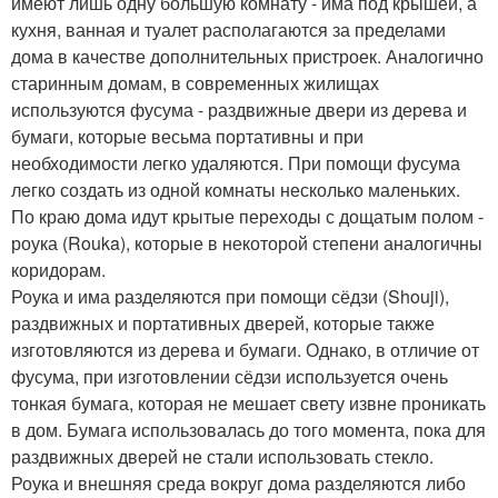
имеют лишь одну большую комнату - има под крышей, а
кухня, ванная и туалет располагаются за пределами
дома в качестве дополнительных пристроек. Аналогично
старинным домам, в современных жилищах
используются фусума - раздвижные двери из дерева и
бумаги, которые весьма портативны и при
необходимости легко удаляются. При помощи фусума
легко создать из одной комнаты несколько маленьких.
По краю дома идут крытые переходы с дощатым полом -
роука (Rouka), которые в некоторой степени аналогичны
коридорам.
Роука и има разделяются при помощи сёдзи (Shouji),
раздвижных и портативных дверей, которые также
изготовляются из дерева и бумаги. Однако, в отличие от
фусума, при изготовлении сёдзи используется очень
тонкая бумага, которая не мешает свету извне проникать
в дом. Бумага использовалась до того момента, пока для
раздвижных дверей не стали использовать стекло.
Роука и внешняя среда вокруг дома разделяются либо