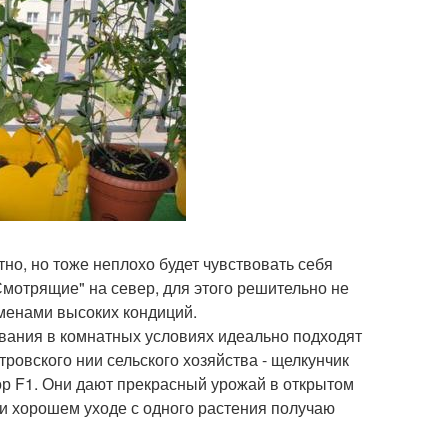
но, но тоже неплохо будет чувствовать себя
"Смотрящие" на север, для этого решительно не
еменами высоких кондиций.
ивания в комнатных условиях идеально подходят
ровского нии сельского хозяйства - щелкунчик
ор F1. Они дают прекрасный урожай в открытом
ри хорошем уходе с одного растения получаю