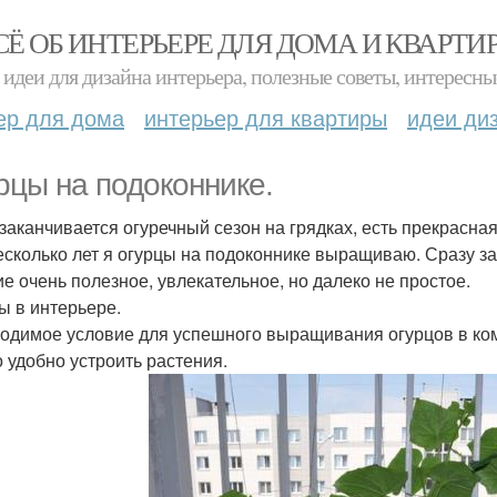
СЁ ОБ ИНТЕРЬЕРЕ ДЛЯ ДОМА И КВАРТИ
идеи для дизайна интерьера, полезные советы, интересны
ер для дома
интерьер для квартиры
идеи ди
рцы на подоконнике.
 заканчивается огуречный сезон на грядках, есть прекрасна
есколько лет я огурцы на подоконнике выращиваю. Сразу за
ие очень полезное, увлекательное, но далеко не простое.
ы в интерьере.
одимое условие для успешного выращивания огурцов в комн
 удобно устроить растения.