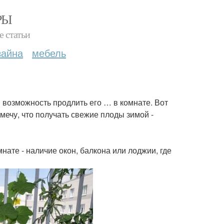
РЫ
е статьи
зайна
мебель
я возможность продлить его … в комнате. Вот
мечу, что получать свежие плоды зимой -
ате - наличие окон, балкона или лоджии, где