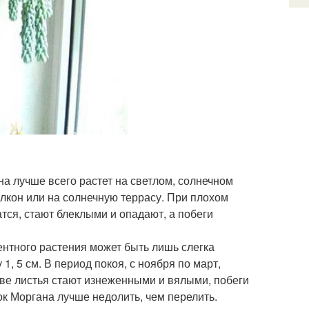
а лучше всего растет на светлом, солнечном
лкон или на солнечную террасу. При плохом
тся, стают блеклыми и опадают, а побеги
ентного растения может быть лишь слегка
, 5 см. В период покоя, с ноября по март,
иве листья стают изнеженными и вялыми, побеги
ок Моргана лучше недолить, чем перелить.