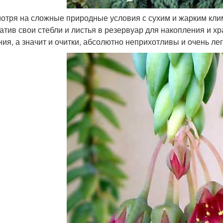
мотря на сложные природные условия с сухим и жарким клим
атив свои стебли и листья в резервуар для накопления и х
ния, а значит и очитки, абсолютно неприхотливы и очень лег