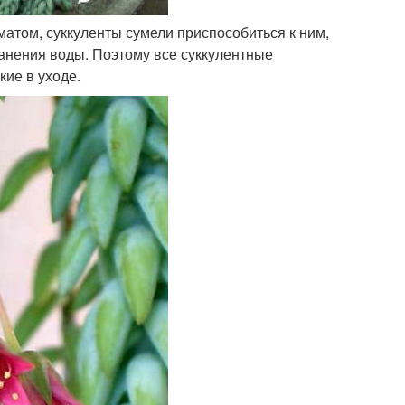
атом, суккуленты сумели приспособиться к ним,
ранения воды. Поэтому все суккулентные
кие в уходе.