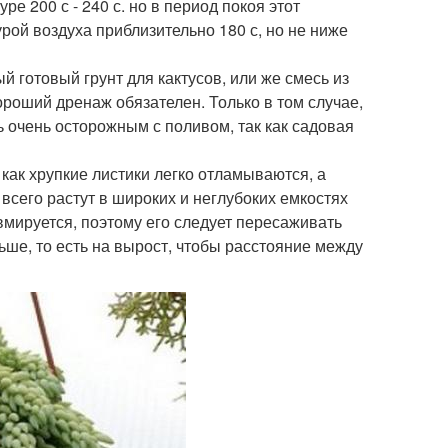
е 200 с - 240 с. но в период покоя этот
ой воздуха приблизительно 180 с, но не ниже
й готовый грунт для кактусов, или же смесь из
Хороший дренаж обязателен. Только в том случае,
ь очень осторожным с поливом, так как садовая
как хрупкие листики легко отламываются, а
всего растут в широких и неглубоких емкостях
вмируется, поэтому его следует пересаживать
ьше, то есть на вырост, чтобы расстояние между