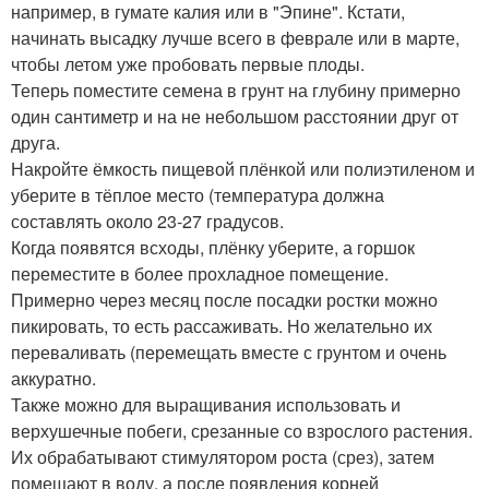
например, в гумате калия или в "Эпине". Кстати,
начинать высадку лучше всего в феврале или в марте,
чтобы летом уже пробовать первые плоды.
Теперь поместите семена в грунт на глубину примерно
один сантиметр и на не небольшом расстоянии друг от
друга.
Накройте ёмкость пищевой плёнкой или полиэтиленом и
уберите в тёплое место (температура должна
составлять около 23-27 градусов.
Когда появятся всходы, плёнку уберите, а горшок
переместите в более прохладное помещение.
Примерно через месяц после посадки ростки можно
пикировать, то есть рассаживать. Но желательно их
переваливать (перемещать вместе с грунтом и очень
аккуратно.
Также можно для выращивания использовать и
верхушечные побеги, срезанные со взрослого растения.
Их обрабатывают стимулятором роста (срез), затем
помещают в воду, а после появления корней