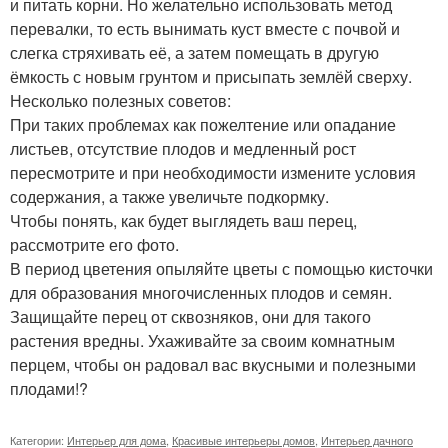
и питать корни. Но желательно использовать метод
перевалки, то есть вынимать куст вместе с почвой и
слегка стряхивать её, а затем помещать в другую
ёмкость с новым грунтом и присыпать землёй сверху.
Несколько полезных советов:
При таких проблемах как пожелтение или опадание
листьев, отсутствие плодов и медленный рост
пересмотрите и при необходимости измените условия
содержания, а также увеличьте подкормку.
Чтобы понять, как будет выглядеть ваш перец,
рассмотрите его фото.
В период цветения опыляйте цветы с помощью кисточки
для образования многочисленных плодов и семян.
Защищайте перец от сквозняков, они для такого
растения вредны. Ухаживайте за своим комнатным
перцем, чтобы он радовал вас вкусными и полезными
плодами!?
Категории:
Интерьер для дома
,
Красивые интерьеры домов
,
Интерьер дачного