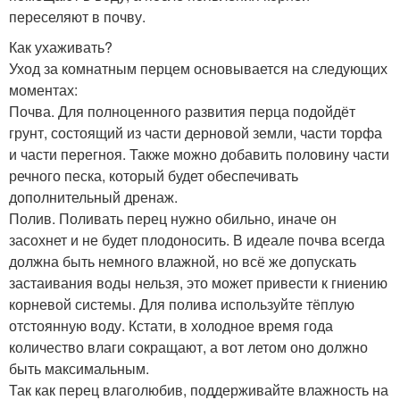
переселяют в почву.
Как ухаживать?
Уход за комнатным перцем основывается на следующих
моментах:
Почва. Для полноценного развития перца подойдёт
грунт, состоящий из части дерновой земли, части торфа
и части перегноя. Также можно добавить половину части
речного песка, который будет обеспечивать
дополнительный дренаж.
Полив. Поливать перец нужно обильно, иначе он
засохнет и не будет плодоносить. В идеале почва всегда
должна быть немного влажной, но всё же допускать
застаивания воды нельзя, это может привести к гниению
корневой системы. Для полива используйте тёплую
отстоянную воду. Кстати, в холодное время года
количество влаги сокращают, а вот летом оно должно
быть максимальным.
Так как перец влаголюбив, поддерживайте влажность на