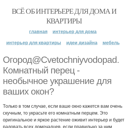
ВСЁ ОБ ИНТЕРЬЕРЕ ДЛЯ ДОМА И
КВАРТИРЫ
главная
интерьер для дома
интерьер для квартиры
идеи дизайна
мебель
Огород@Cvetochniyvodopad.
Комнатный перец -
необычное украшение для
ваших окон?
Только в том случае, если ваше окно кажется вам очень
скучным, то украсьте его комнатным перцем. Это
оригинальное и яркое растение оживит интерьер и будет
радовать всех домочадцев, если правильно за ним