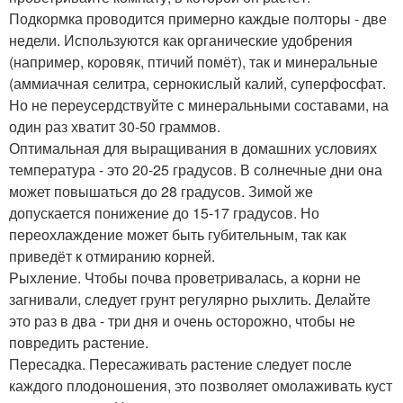
Подкормка проводится примерно каждые полторы - две
недели. Используются как органические удобрения
(например, коровяк, птичий помёт), так и минеральные
(аммиачная селитра, сернокислый калий, суперфосфат.
Но не переусердствуйте с минеральными составами, на
один раз хватит 30-50 граммов.
Оптимальная для выращивания в домашних условиях
температура - это 20-25 градусов. В солнечные дни она
может повышаться до 28 градусов. Зимой же
допускается понижение до 15-17 градусов. Но
переохлаждение может быть губительным, так как
приведёт к отмиранию корней.
Рыхление. Чтобы почва проветривалась, а корни не
загнивали, следует грунт регулярно рыхлить. Делайте
это раз в два - три дня и очень осторожно, чтобы не
повредить растение.
Пересадка. Пересаживать растение следует после
каждого плодоношения, это позволяет омолаживать куст