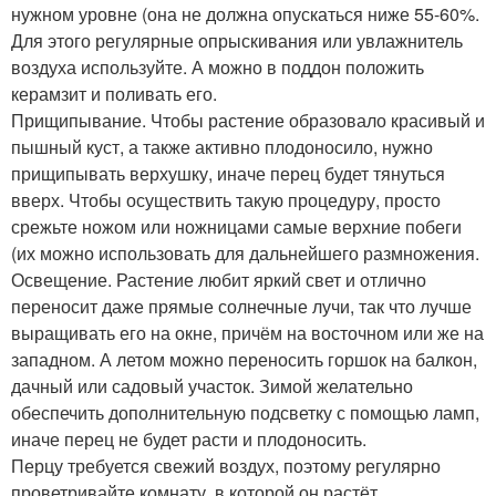
нужном уровне (она не должна опускаться ниже 55-60%.
Для этого регулярные опрыскивания или увлажнитель
воздуха используйте. А можно в поддон положить
керамзит и поливать его.
Прищипывание. Чтобы растение образовало красивый и
пышный куст, а также активно плодоносило, нужно
прищипывать верхушку, иначе перец будет тянуться
вверх. Чтобы осуществить такую процедуру, просто
срежьте ножом или ножницами самые верхние побеги
(их можно использовать для дальнейшего размножения.
Освещение. Растение любит яркий свет и отлично
переносит даже прямые солнечные лучи, так что лучше
выращивать его на окне, причём на восточном или же на
западном. А летом можно переносить горшок на балкон,
дачный или садовый участок. Зимой желательно
обеспечить дополнительную подсветку с помощью ламп,
иначе перец не будет расти и плодоносить.
Перцу требуется свежий воздух, поэтому регулярно
проветривайте комнату, в которой он растёт.