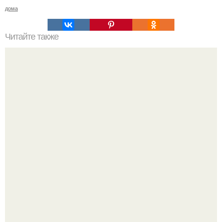
дома
Читайте также
Полезные советы для тех у кого есть пластиковые окна и
двери!