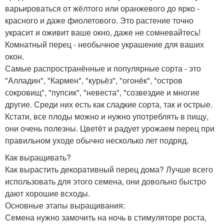
варьироваться от жёлтого или оранжевого до ярко -
красного и даже фиолетового. Это растение точно
украсит и оживит ваше окно, даже не сомневайтесь!
Комнатный перец - необычное украшение для ваших
окон.
Самые распространённые и популярные сорта - это
"Алладин", "Кармен", "курьёз", "огонёк", "остров
сокровищ", "пупсик", "невеста", "созвездие и многие
другие. Среди них есть как сладкие сорта, так и острые.
Кстати, все плоды можно и нужно употреблять в пищу,
они очень полезны. Цветёт и радует урожаем перец при
правильном уходе обычно несколько лет подряд.
Как выращивать?
Как вырастить декоративный перец дома? Лучше всего
использовать для этого семена, они довольно быстро
дают хорошие всходы.
Основные этапы выращивания:
Семена нужно замочить на ночь в стимуляторе роста,