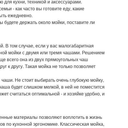
ю для кухни, техникой и аксессуарами.
ьи - как часто вы готовите еду, какие
мыть ежедневно.
 будете держать около мойки, поставите ли
й. В том случае, если у вас малогабаритная
льной мойки с двумя или тремя чашами. Решением
аще всего она из двух прямоугольных чаш
руг к другу. Такая мойка не только позволяет
чаши. Не стоит выбирать очень глубокую мойку,
 чаша будет слишком мелкой, в ней не поместится
ет считаться оптимальной - и хозяйке удобно, и
енные материалы позволяют воплотить в жизнь
ов по кухонной эргономике. Классическая мойка,