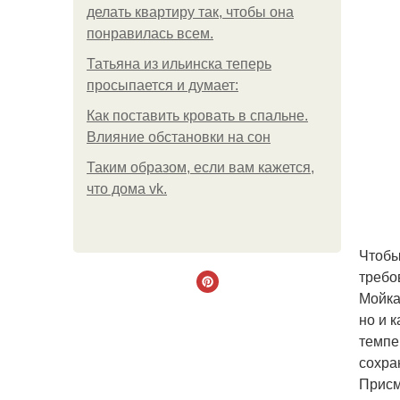
делать квартиру так, чтобы она
понравилась всем.
Татьяна из ильинска теперь
просыпается и думает:
Как поставить кровать в спальне.
Влияние обстановки на сон
Таким образом, если вам кажется,
что дома vk.
Чтобы
требо
Мойка
но и 
темпе
сохра
Присм