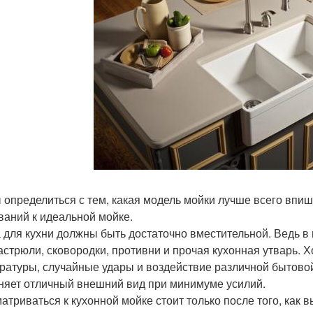
 определиться с тем, какая модель мойки лучше всего впиш
ваний к идеальной мойке.
 для кухни должны быть достаточно вместительной. Ведь в 
кастрюли, сковородки, противни и прочая кухонная утварь
ратуры, случайные удары и воздействие различной бытовой
няет отличный внешний вид при минимуме усилий.
атриваться к кухонной мойке стоит только после того, как 