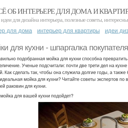
СЁ ОБ ИНТЕРЬЕРЕ ДЛЯ ДОМА И КВАРТИ
идеи для дизайна интерьера, полезные советы, интересны
ер для дома
интерьер для квартиры
идеи ди
ки для кухни - шпаргалка покупателя
вильно подобранная мойка для кухни способна превратить 
еличение. Ученые подсчитали: почти две трети дел на кухне
й. Как сделать так, чтобы она служила долгие годы, а такж
 идеальная мойка для кухни? Читайте советы экспертов по
ей раковин для кухни.
 мойка для вашей кухни подойдет?