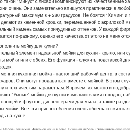
о такой "Минус" с лихвой компенсируют их качественные х
ухни очень. Они замечательно впишутся практически в любо
ратурный максимум в + 280 градусов. Не боятся "Химии" и
 делают из каменной крошки, перемешанной с акриловой ма
альный камень самых причудливых оттенков. У каждой фир
ается по-разному, однако его качества от этого не меняются
ополнить мойку для кухни?
тельный элемент идеальной мойки для кухни - крыло, или с
ны мойки или с обеих. Его функция - служить подставкой дл
родок.
менная кухонная мойка - настоящий рабочий центр, в сост
суаров. Они могут продаваться вместе с мойкой. В этом слу
ну и техническим параметрам. Впрочем, их можно и подобр
няют "Умные" мойки для кухни измельчителями отходов, наб
 овощей и фруктов, диспенсерами для мыла, а также разд
ры мойки. Все эти приспособления очень облегчают жизнь 
дь на кухне.
и:
Мебель для кухни
,
Интерьер кухни в доме
,
Кухонная мебель
,
Стили интерьеров квар