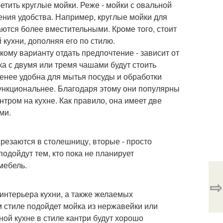
етить круглые мойки. Реже - мойки с овальной
ния удобства. Например, круглые мойки для
ются более вместительными. Кроме того, стоит
кухни, дополняя его по стилю.
кому варианту отдать предпочтение - зависит от
а с двумя или тремя чашами будут стоить
енее удобна для мытья посуды и обработки
ункциональнее. Благодаря этому они популярны
тром на кухне. Как правило, она имеет две
ми.
резаются в столешницу, вторые - просто
одойдут тем, кто пока не планирует
мебель.
⇨
 интерьера кухни, а также желаемых
м стиле подойдет мойка из нержавейки или
ной кухне в стиле кантри будут хорошо