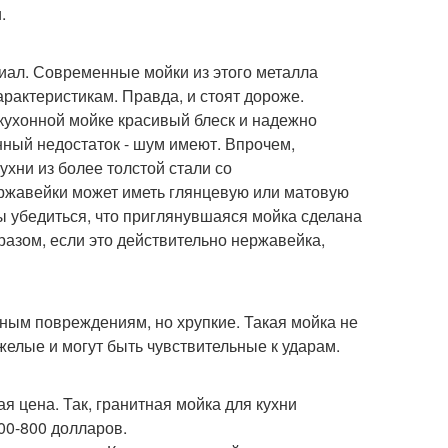
.
иал. Современные мойки из этого металла
арактеристикам. Правда, и стоят дороже.
кухонной мойке красивый блеск и надежно
ный недостаток - шум имеют. Впрочем,
хни из более толстой стали со
ержавейки может иметь глянцевую или матовую
 убедиться, что приглянувшаяся мойка сделана
разом, если это действительно нержавейка,
тным повреждениям, но хрупкие. Такая мойка не
елые и могут быть чувствительные к ударам.
я цена. Так, гранитная мойка для кухни
600-800 долларов.