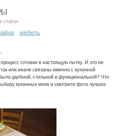
РЫ
е статьи
зайна
мебель
.
процесс готовки в настоящую пытку. И это не
 так или иначе связаны именно с кухонной
е была удобной, стильной и функциональной? Что
 выбору кухонных моек и смотрите фото лучших