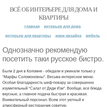
ВСЁ ОБ ИНТЕРЬЕРЕ ДЛЯ ДОМА И
КВАРТИРЫ
главная
интерьер для дома
интерьер для квартиры
идеи дизайна
мебель
Однозначно рекомендую
посетить таки русское бистро.
Были 2 дня в Коломне - обедали и ужинали только у
"Марфы Соломоновны". Весьма интересное меню.
Особая благодарность шеф-повару за совершенно
изумительный "Салат от Дяди Изи". Вообще, все блюда
вкусные, а главное подача быстрая и красивая.
Внимательный персонал. Всем этот уютный и
атмосферный ресторанчик советую.