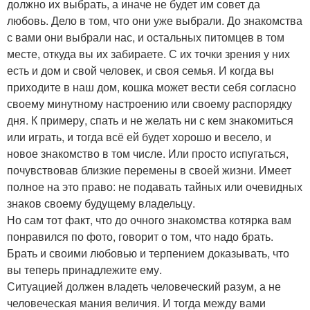
должно их выбрать, а иначе не будет им совет да
любовь. Дело в том, что они уже выбрали. До знакомства
с вами они выбрали нас, и остальных питомцев в том
месте, откуда вы их забираете. С их точки зрения у них
есть и дом и свой человек, и своя семья. И когда вы
приходите в наш дом, кошка может вести себя согласно
своему минутному настроению или своему распорядку
дня. К примеру, спать и не желать ни с кем знакомиться
или играть, и тогда всё ей будет хорошо и весело, и
новое знакомство в том числе. Или просто испугаться,
почувствовав близкие перемены в своей жизни. Имеет
полное на это право: не подавать тайных или очевидных
знаков своему будущему владельцу.
Но сам тот факт, что до очного знакомства котярка вам
понравился по фото, говорит о том, что надо брать.
Брать и своими любовью и терпением доказывать, что
вы теперь принадлежите ему.
Ситуацией должен владеть человеческий разум, а не
человеческая мания величия. И тогда между вами