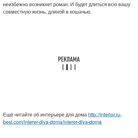
неизбежно возникнет роман. И будет длиться всю вашу
совместную жизнь, длиной в кошачью.
Ещё читайте об интерьере для дома
http://interior.ru-
best.com/interer-dlya-doma/interer-dlya-doma