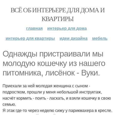
ВСЁ ОБ ИНТЕРЬЕРЕ ДЛЯ ДОМА И
КВАРТИРЫ
главная
интерьер для дома
интерьер для квартиры
идеи дизайна
мебель
Однажды пристраивали мы
молодую кошечку из нашего
питомника, лисёнок - Вуки.
Приехали за ней молодая женщина с сыном -
подростком, прошли у меня небольшой инструктаж,
насчёт кормить - поить - ласкать, и взяли кошечку в свою
семью.
Я этак где-то через неделю сижу у парикмахера в кресле.