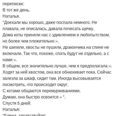
переписки:
В тот же день.
Наталья.
"Доехали мы хорошо, даже поспала немного. Не
плакала, не описалась, давала почесать щечку.
Дома коты приняли нас с удивлением и любопытством,
но более чем пложительно =.
Не шипели, хвосты не пушили, дракончика на спине не
включали. Так что, похоже, спать будут не отдельно, а с
нами =.
В общем, все значительно лучше, чем я предполагала =.
Ходят за ней хвостом, она все обнюхивает пока. Сейчас
залезла за шкаф, сидит там. Иногда высовывается
посмотреть, что происходит округ.
С котами общаются перемуркиваниями.
Думаю, она быстро освоится = ".
Спустя 5 дней:
Наталья:
"Елена, здравствуйте!