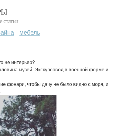
РЫ
е статьи
зайна
мебель
то не интерьер?
оловина музей. Экскурсовод в военной форме и
ие фонари, чтобы дачу не было видно с моря, и
.