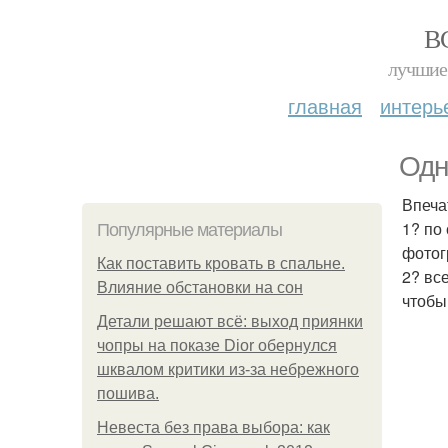
В
лучшие 
главная
интерь
Одн
Впеча
1? по
Популярные материалы
фотог
Как поставить кровать в спальне.
2? вс
Влияние обстановки на сон
чтобы
Детали решают всё: выход приянки
чопры на показе Dior обернулся
шквалом критики из-за небрежного
пошива.
Невеста без права выбора: как