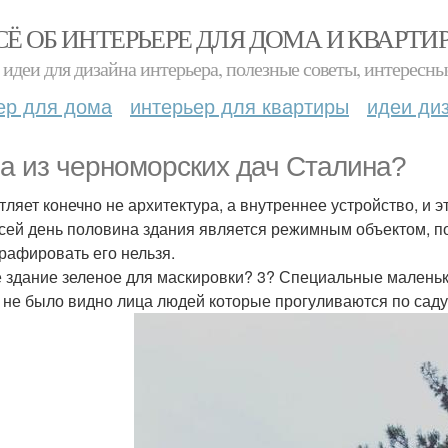
СЁ ОБ ИНТЕРЬЕРЕ ДЛЯ ДОМА И КВАРТИ
идеи для дизайна интерьера, полезные советы, интересны
ер для дома
интерьер для квартиры
идеи ди
а из черноморских дач Сталина?
тляет конечно не архитектура, а внутреннее устройство, и э
 сей день половина здания является режимным объектом, п
рафировать его нельзя.
е здание зеленое для маскировки? 3? Специальные маленьк
 не было видно лица людей которые прогуливаются по саду