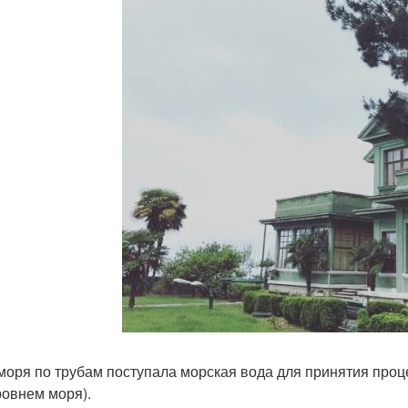
 моря по трубам поступала морская вода для принятия проц
ровнем моря).