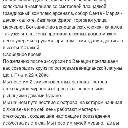
колокольня кампаниле со смотровой площадкой,
грандиозный комплекс арсенала, собор Санта - Мария -
делла - салюте, базилика фрари, торговая улица
мерчерия. Большинство венецианских улочек - каналов
так узки, что в стены противоположных домов можно
легко упереться руками, при этом сами здания достигают
высоты 7 этажей.
Свободное время.
По желанию после экскурсии по Венеции приглашаем
вас совершить круиз по островам венецианской лагуны
(доп. Плата 22 \u20ac.
Мы посетим 2 самых известных острова - остров
стеклодувов мурано и остров с разноцветными
рыбацкими домами бурано.
Мы начнем путешествие с острова, на котором начиная
с Xxiii века и по сей день работают мастера -
стеклодувы, создающие настоящие произведения
искусства из стекла. Мы посетим музей мурано, где вы