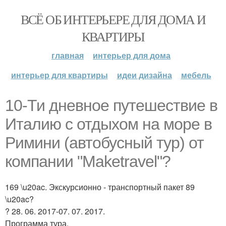
ВСЁ ОБ ИНТЕРЬЕРЕ ДЛЯ ДОМА И
КВАРТИРЫ
главная
интерьер для дома
интерьер для квартиры
идеи дизайна
мебель
10-Ти дневное путешествие в
Италию с отдыхом на море в
Римини (автобусный тур) от
компании "Maketravel"?
169 \u20ac. Экскурсионно - транспортный пакет 89
\u20ac?
? 28. 06. 2017-07. 07. 2017.
Программа тура.