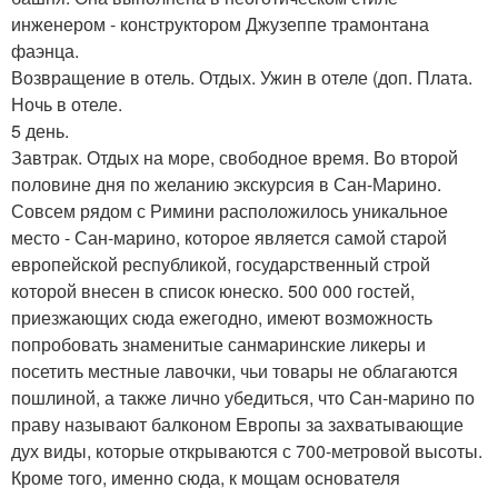
инженером - конструктором Джузеппе трамонтана
фаэнца.
Возвращение в отель. Отдых. Ужин в отеле (доп. Плата.
Ночь в отеле.
5 день.
Завтрак. Отдых на море, свободное время. Во второй
половине дня по желанию экскурсия в Сан-Марино.
Совсем рядом с Римини расположилось уникальное
место - Сан-марино, которое является самой старой
европейской республикой, государственный строй
которой внесен в список юнеско. 500 000 гостей,
приезжающих сюда ежегодно, имеют возможность
попробовать знаменитые санмаринские ликеры и
посетить местные лавочки, чьи товары не облагаются
пошлиной, а также лично убедиться, что Сан-марино по
праву называют балконом Европы за захватывающие
дух виды, которые открываются с 700-метровой высоты.
Кроме того, именно сюда, к мощам основателя