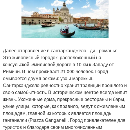
Далее отправление в сантарканджело - ди - романья.
Это живописный городок, расположенный на
консульской Эмилиевой дороге в 10 км к Западу от
Римини. В нем проживает 21 000 человек. Город
омывается двумя реками: узо и мареккья.
Сантарканджело ревностно хранит традиции прошлого и
свою самобытность. В историческом центре всегда кипит
жизнь. Ухоженные дома, прекрасные рестораны и бары,
узкие улицы, которые, как правило, ведут к оживленным
площадям, главной из которых является площадь
ганганелли (Piazza Ganganelli. Город привлекателен для
туристов и благодаря своим многочисленным