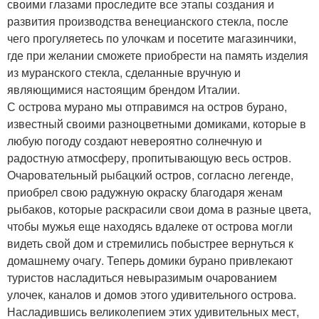
своими глазами проследите все этапы создания и
развития производства венецианского стекла, после
чего прогуляетесь по улочкам и посетите магазинчики,
где при желании сможете приобрести на память изделия
из муранского стекла, сделанные вручную и
являющимися настоящим брендом Италии.
С острова мурано мы отправимся на остров бурано,
известный своими разноцветными домиками, которые в
любую погоду создают невероятно солнечную и
радостную атмосферу, пропитывающую весь остров.
Очаровательный рыбацкий остров, согласно легенде,
приобрел свою радужную окраску благодаря женам
рыбаков, которые раскрасили свои дома в разные цвета,
чтобы мужья еще находясь вдалеке от острова могли
видеть свой дом и стремились побыстрее вернуться к
домашнему очагу. Теперь домики бурано привлекают
туристов насладиться невыразимым очарованием
улочек, каналов и домов этого удивительного острова.
Насладившись великолепием этих удивительных мест,