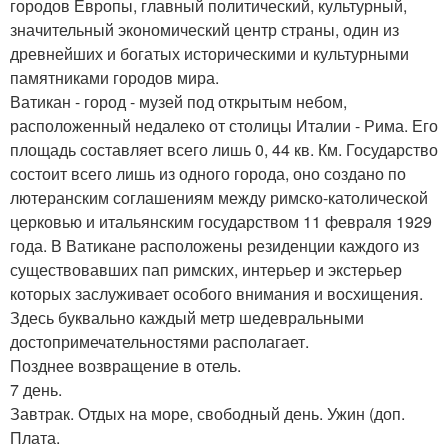
городов Европы, главный политический, культурный,
значительный экономический центр страны, один из
древнейших и богатых историческими и культурными
памятниками городов мира.
Ватикан - город - музей под открытым небом,
расположенный недалеко от столицы Италии - Рима. Его
площадь составляет всего лишь 0, 44 кв. Км. Государство
состоит всего лишь из одного города, оно создано по
лютеранским соглашениям между римско-католической
церковью и итальянским государством 11 февраля 1929
года. В Ватикане расположены резиденции каждого из
существовавших пап римских, интерьер и экстерьер
которых заслуживает особого внимания и восхищения.
Здесь буквально каждый метр шедевральными
достопримечательностями располагает.
Позднее возвращение в отель.
7 день.
Завтрак. Отдых на море, свободный день. Ужин (доп.
Плата.