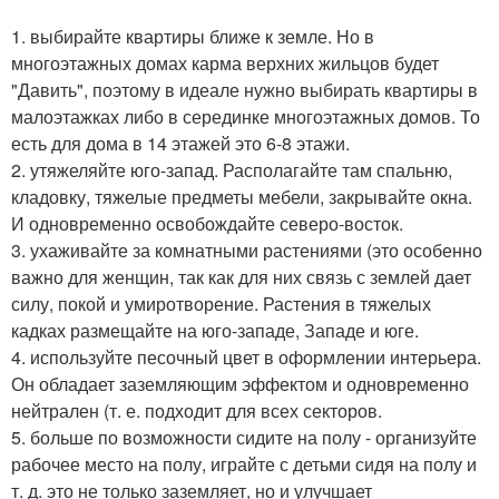
1. выбирайте квартиры ближе к земле. Но в
многоэтажных домах карма верхних жильцов будет
"Давить", поэтому в идеале нужно выбирать квартиры в
малоэтажках либо в серединке многоэтажных домов. То
есть для дома в 14 этажей это 6-8 этажи.
2. утяжеляйте юго-запад. Располагайте там спальню,
кладовку, тяжелые предметы мебели, закрывайте окна.
И одновременно освобождайте северо-восток.
3. ухаживайте за комнатными растениями (это особенно
важно для женщин, так как для них связь с землей дает
силу, покой и умиротворение. Растения в тяжелых
кадках размещайте на юго-западе, Западе и юге.
4. используйте песочный цвет в оформлении интерьера.
Он обладает заземляющим эффектом и одновременно
нейтрален (т. е. подходит для всех секторов.
5. больше по возможности сидите на полу - организуйте
рабочее место на полу, играйте с детьми сидя на полу и
т. д. это не только заземляет, но и улучшает