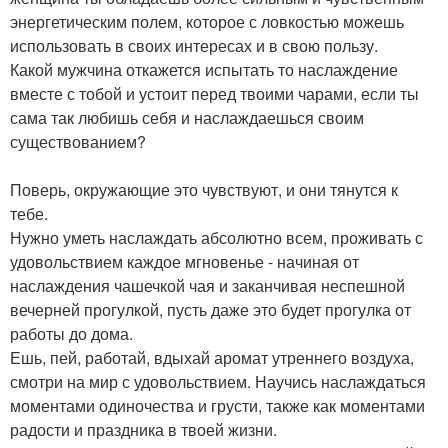
энергетическим полем, которое с ловкостью можешь
использовать в своих интересах и в свою пользу.
Какой мужчина откажется испытать то наслаждение
вместе с тобой и устоит перед твоими чарами, если ты
сама так любишь себя и наслаждаешься своим
существованием?
Поверь, окружающие это чувствуют, и они тянутся к
тебе.
Нужно уметь наслаждать абсолютно всем, проживать с
удовольствием каждое мгновенье - начиная от
наслаждения чашечкой чая и заканчивая неспешной
вечерней прогулкой, пусть даже это будет прогулка от
работы до дома.
Ешь, пей, работай, вдыхай аромат утреннего воздуха,
смотри на мир с удовольствием. Научись наслаждаться
моментами одиночества и грусти, также как моментами
радости и праздника в твоей жизни.