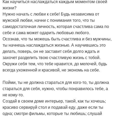
Как научиться наслаждаться каждым моментом своей
жизни?
Нужно начать с любви к себе! Будь независима от
мужской любви, начни с понимания того, что ты
самодостаточная личность, которая счастлива сама по
себе и сама может одарить любовью любого.
Осознав, что ты можешь быть счастлива и без мужчины,
ты начнешь наслаждаться жизнью. А научившись это
делать, поверь, он не заставит себя долго ждать и
захочет разделить твою счастливую жизнь с тобой.
Окружи себя тем, что тебе нравится, до мелочей, будь
всегда ухоженной и красивой, не экономь на себе.
Пойми, ты не должна стараться для кого-то, ты должна
стараться для себя, нужно, чтобы понравилось тебе, а
не кому-то.
Создай в своем доме интерьер, такой, как ты хочешь;
красиво сервируй стол и подавай еду, даже если ты
одна; смотри фильмы, которые ты любишь; слушай