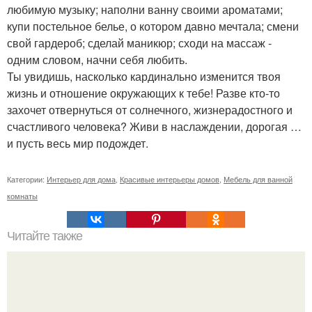
любимую музыку; наполни ванну своими ароматами;
купи постельное белье, о котором давно мечтала; смени
свой гардероб; сделай маникюр; сходи на массаж -
одним словом, начни себя любить.
Ты увидишь, насколько кардинально изменится твоя
жизнь и отношение окружающих к тебе! Разве кто-то
захочет отвернуться от солнечного, жизнерадостного и
счастливого человека? Живи в наслаждении, дорогая …
и пусть весь мир подождет.
Категории:
Интерьер для дома
,
Красивые интерьеры домов
,
Мебель для ванной
комнаты
Читайте также