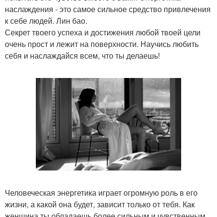
наслаждения - это самое сильное средство привлечения
к себе людей. Лин бао.
Секрет твоего успеха и достижения любой твоей цели
очень прост и лежит на поверхности. Научись любить
себя и наслаждайся всем, что ты делаешь!
Человеческая энергетика играет огромную роль в его
жизни, а какой она будет, зависит только от тебя. Как
женщина ты обладаешь более сильным и чувственным