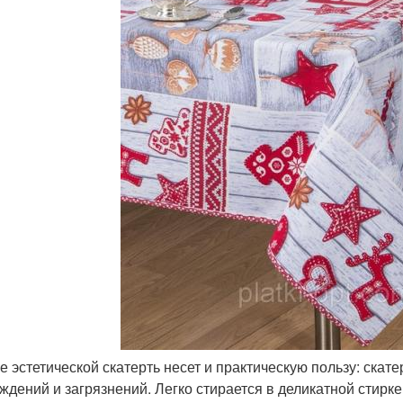
ме эстетической скатерть несет и практическую пользу: скат
ждений и загрязнений. Легко стирается в деликатной стирке