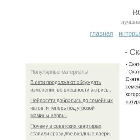
В
лучшие 
главная
интерь
- Ск
- Скат
- Скат
Популярные материалы
Скате
В сети продолжают обсуждать
семей
изменения во внешности актрисы.
котор
Нейросети добрались до семейных
натур
чатов, и теперь под угрозой
мамины нервы.
Почему в советских квартирах
ставили сразу две входные двери.