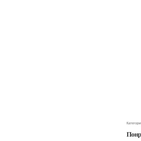
Категори
Понр