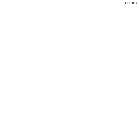
легко