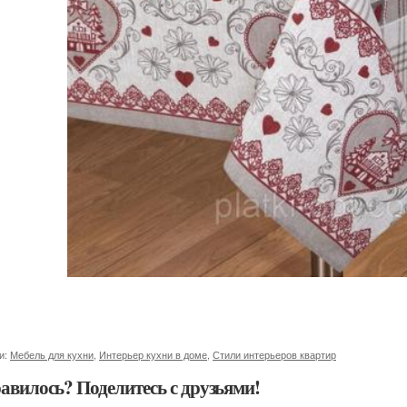
и:
Мебель для кухни
,
Интерьер кухни в доме
,
Стили интерьеров квартир
авилось? Поделитесь с друзьями!