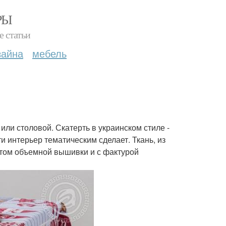
РЫ
е статьи
зайна
мебель
или столовой. Скатерть в украинском стиле -
 интерьер тематическим сделает. Ткань, из
ктом объемной вышивки и с фактурой