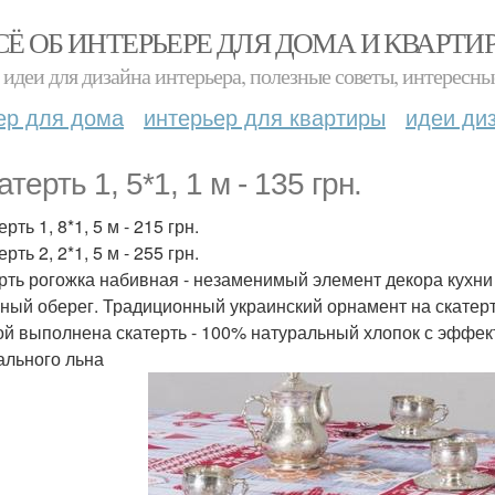
СЁ ОБ ИНТЕРЬЕРЕ ДЛЯ ДОМА И КВАРТИ
идеи для дизайна интерьера, полезные советы, интересны
ер для дома
интерьер для квартиры
идеи ди
атерть 1, 5*1, 1 м - 135 грн.
ерть 1, 8*1, 5 м - 215 грн.
ерть 2, 2*1, 5 м - 255 грн.
рть рогожка набивная - незаменимый элемент декора кухни 
ный оберег. Традиционный украинский орнамент на скатерти
ой выполнена скатерть - 100% натуральный хлопок с эффе
ального льна