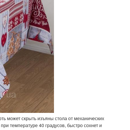
ерть может скрыть изъяны стола от механических
 при температуре 40 градусов, быстро сохнет и