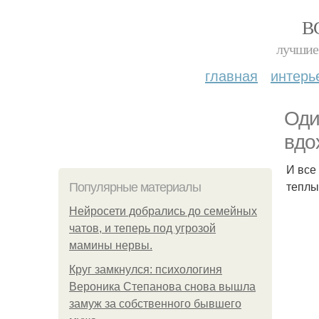
В
лучшие 
главная
интерь
Оди
вдо
И все
теплы
Популярные материалы
Нейросети добрались до семейных
чатов, и теперь под угрозой
мамины нервы.
Круг замкнулся: психологиня
Вероника Степанова снова вышла
замуж за собственного бывшего