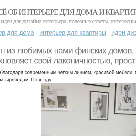
СЁ ОБ ИНТЕРЬЕРЕ ДЛЯ ДОМА И КВАРТИ
идеи для дизайна интерьера, полезные советы, интересны
ер для дома
интерьер для квартиры
идеи ди
н из любимых нами финских домов, 
хновляет свой лаконичностью, прост
 благодаря современным четким линиям, красивой мебели,
м гирляндам. Повсюду