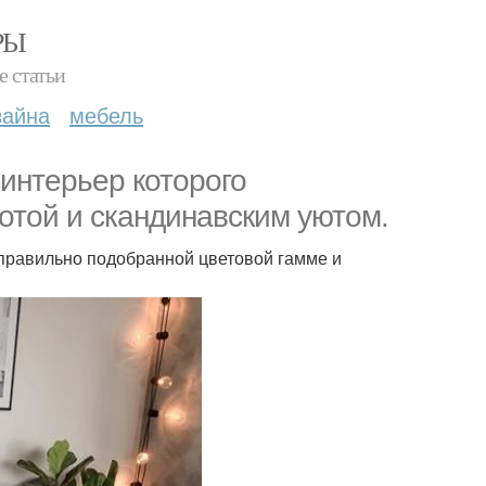
РЫ
е статьи
зайна
мебель
интерьер которого
отой и скандинавским уютом.
 правильно подобранной цветовой гамме и