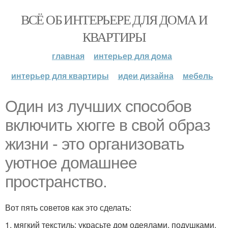
ВСЁ ОБ ИНТЕРЬЕРЕ ДЛЯ ДОМА И
КВАРТИРЫ
главная
интерьер для дома
интерьер для квартиры
идеи дизайна
мебель
Один из лучших способов
включить хюгге в свой образ
жизни - это организовать
уютное домашнее
пространство.
Вот пять советов как это сделать:
1. мягкий текстиль: украсьте дом одеялами, подушками,