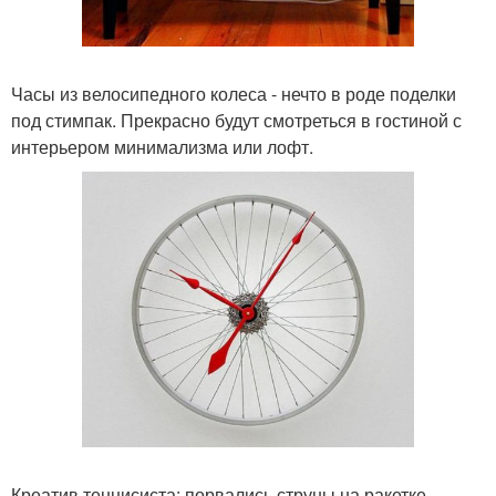
Часы из велосипедного колеса - нечто в роде поделки
под стимпак. Прекрасно будут смотреться в гостиной с
интерьером минимализма или лофт.
Креатив теннисиста: порвались струны на ракетке,