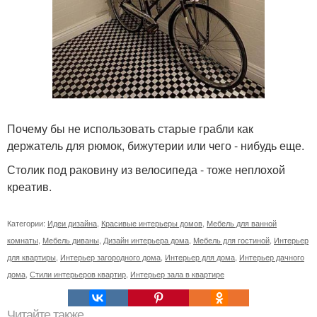
Почему бы не использовать старые грабли как
держатель для рюмок, бижутерии или чего - нибудь еще.
Столик под раковину из велосипеда - тоже неплохой
креатив.
Категории:
Идеи дизайна
,
Красивые интерьеры домов
,
Мебель для ванной
комнаты
,
Мебель диваны
,
Дизайн интерьера дома
,
Мебель для гостиной
,
Интерьер
для квартиры
,
Интерьер загородного дома
,
Интерьер для дома
,
Интерьер дачного
дома
,
Стили интерьеров квартир
,
Интерьер зала в квартире
Читайте также