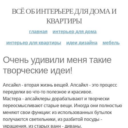
ВСЁ ОБ ИНТЕРЬЕРЕ ДЛЯ ДОМА И
КВАРТИРЫ
главная
интерьер для дома
интерьер для квартиры
идеи дизайна
мебель
Очень удивили меня такие
творческие идеи!
Апсайкл - вторая жизнь вещей. Апсайкл - это процесс
переделки во что-то полезное и красивое.
Мастера - апсайклеры дорабатывают и творчески
переосмысливают старые вещи. Иногда они полностью
меняют свои функции: из использованных бутылок
получаются светильники, из разбитой посуды -
украшения, из старых ванн - диваны.