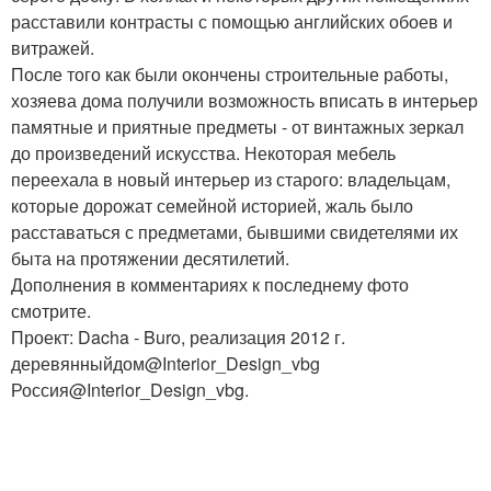
расставили контрасты с помощью английских обоев и
витражей.
После того как были окончены строительные работы,
хозяева дома получили возможность вписать в интерьер
памятные и приятные предметы - от винтажных зеркал
до произведений искусства. Некоторая мебель
переехала в новый интерьер из старого: владельцам,
которые дорожат семейной историей, жаль было
расставаться с предметами, бывшими свидетелями их
быта на протяжении десятилетий.
Дополнения в комментариях к последнему фото
смотрите.
Проект: Dacha - Buro, реализация 2012 г.
деревянныйдом@Interior_Design_vbg
Россия@Interior_Design_vbg.