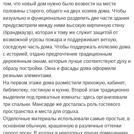
том, что новый дом нужно было возвести на месте
половины старого, общего на двух хозяев дома. Чтобы
визуально и функционально разделить две части здания
предусмотрели между ними высокую кирпичную стену
(брандмауэр), которая к тому же служит защитой от
возможной угрозы пожара и поддерживает ветхую,
соседскую часть дома. Чтобы поддержать иллюзию дома
с историей, отдано предпочтение традиционным
деревянным окнам, которые лучше соответствуют духу и
образу постройки. Окна и фасады дома оформили
резными элементами.
На первом этаже дома разместили прихожую, кабинет,
библиотеку, гостиную и кухню. Второй этаж традиционно
выделили под приватные комнаты: здесь организовали
три спальни. Мансарде же досталась роль гостевого
пространства и места для отдыха.
Отделочные материалы использовали самые простые, в
основном обычную, крашенную в различные оттенки
серого доску. В холлах и некоторых других помещениях