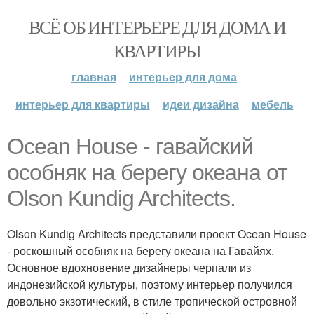
ВСЁ ОБ ИНТЕРЬЕРЕ ДЛЯ ДОМА И
КВАРТИРЫ
главная
интерьер для дома
интерьер для квартиры
идеи дизайна
мебель
Ocean House - гавайский
особняк на берегу океана от
Olson Kundig Architects.
Olson Kundig Architects представили проект Ocean House
- роскошный особняк на берегу океана на Гавайях.
Основное вдохновение дизайнеры черпали из
индонезийской культуры, поэтому интерьер получился
довольно экзотический, в стиле тропической островной