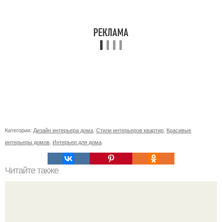
Категории:
Дизайн интерьера дома
,
Стили интерьеров квартир
,
Красивые
интерьеры домов
,
Интерьер для дома
Читайте также