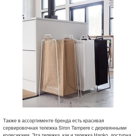
Также в ассортименте бренда есть красивая
сервировочная тележка Siron Tampere с деревянными
колесиками. Эта тележка, как и тележка Hanko, доступна