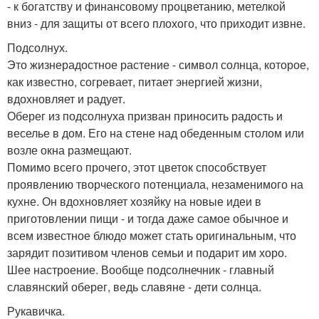
- к богатству и финансовому процветанию, метелкой
вниз - для защиты от всего плохого, что приходит извне.
Подсолнух.
Это жизнерадостное растение - символ солнца, которое,
как известно, согревает, питает энергией жизни,
вдохновляет и радует.
Оберег из подсолнуха призван приносить радость и
веселье в дом. Его на стене над обеденным столом или
возле окна размещают.
Помимо всего прочего, этот цветок способствует
проявлению творческого потенциала, незаменимого на
кухне. Он вдохновляет хозяйку на новые идеи в
приготовлении пищи - и тогда даже самое обычное и
всем известное блюдо может стать оригинальным, что
зарядит позитивом членов семьи и подарит им хоро.
Шее настроение. Вообще подсолнечник - главный
славянский оберег, ведь славяне - дети солнца.
Рукавичка.