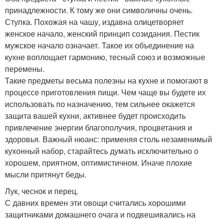
принадлежности. К тому же они символичны очень.
Ступка. Похожая на чашу, издавна олицетворяет
женское начало, женский принцип созидания. Пестик
мужское начало означает. Такое их объединение на
кухне воплощает гармонию, тесный союз и возможные
перемены.
Такие предметы весьма полезны на кухне и помогают в
процессе приготовления пищи. Чем чаще вы будете их
использовать по назначению, тем сильнее окажется
защита вашей кухни, активнее будет происходить
привлечение энергии благополучия, процветания и
здоровья. Важный нюанс: применяя столь незаменимый
кухонный набор, старайтесь думать исключительно о
хорошем, приятном, оптимистичном. Иначе плохие
мысли притянут беды.
Лук, чеснок и перец.
С давних времен эти овощи считались хорошими
защитниками домашнего очага и подвешивались на