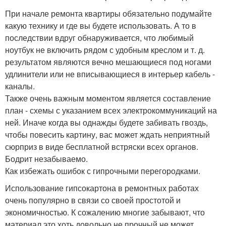
При начале ремонта квартиры обязательно подумайте
какую технику и где вы будете использовать. А то в
последствии вдруг обнаруживается, что любимый
ноутбук не включить рядом с удобным креслом и т. д.
результатом являются вечно мешающиеся под ногами
удлинители или не вписывающиеся в интерьер кабель -
каналы.
Также очень важным моментом является составление
план - схемы с указанием всех электрокоммуникаций на
ней. Иначе когда вы однажды будете забивать гвоздь,
чтобы повесить картину, вас может ждать неприятный
сюрприз в виде бесплатной встряски всех органов.
Бодрит незабываемо.
Как избежать ошибок с гипрочными перегородками.
Использование гипсокартона в ремонтных работах
очень популярно в связи со своей простотой и
экономичностью. К сожалению многие забывают, что
материал это хоть довольно не прочный не может