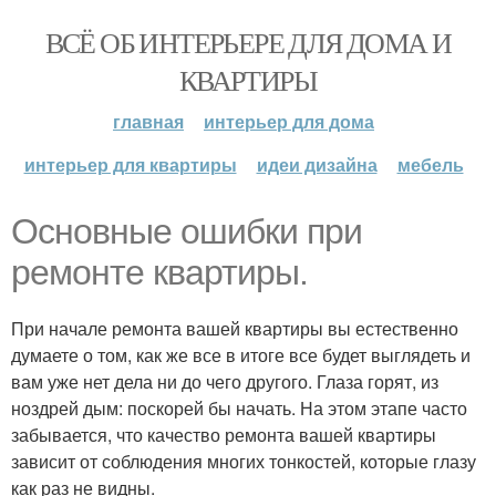
ВСЁ ОБ ИНТЕРЬЕРЕ ДЛЯ ДОМА И
КВАРТИРЫ
главная
интерьер для дома
интерьер для квартиры
идеи дизайна
мебель
Основные ошибки при
ремонте квартиры.
При начале ремонта вашей квартиры вы естественно
думаете о том, как же все в итоге все будет выглядеть и
вам уже нет дела ни до чего другого. Глаза горят, из
ноздрей дым: поскорей бы начать. На этом этапе часто
забывается, что качество ремонта вашей квартиры
зависит от соблюдения многих тонкостей, которые глазу
как раз не видны.