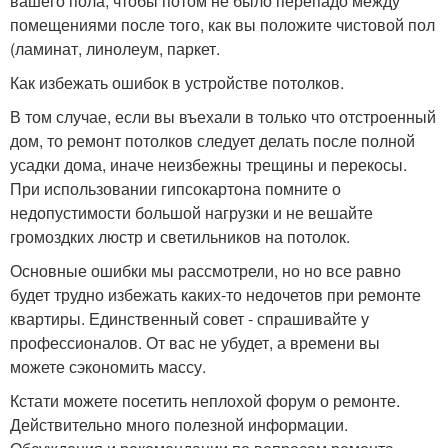
вашего пола, чтобы потом не было перепадо между
помещениями после того, как вы положите чистовой пол
(ламинат, линолеум, паркет.
Как избежать ошибок в устройстве потолков.
В том случае, если вы въехали в только что отстроенный
дом, то ремонт потолков следует делать после полной
усадки дома, иначе неизбежны трещины и перекосы.
При использовании гипсокартона помните о
недопустимости большой нагрузки и не вешайте
громоздких люстр и светильников на потолок.
Основные ошибки мы рассмотрели, но но все равно
будет трудно избежать каких-то недочетов при ремонте
квартиры. Единственный совет - спрашивайте у
профессионалов. От вас не убудет, а времени вы
можете сэкономить массу.
Кстати можете посетить неплохой форум о ремонте.
Действительно много полезной информации.