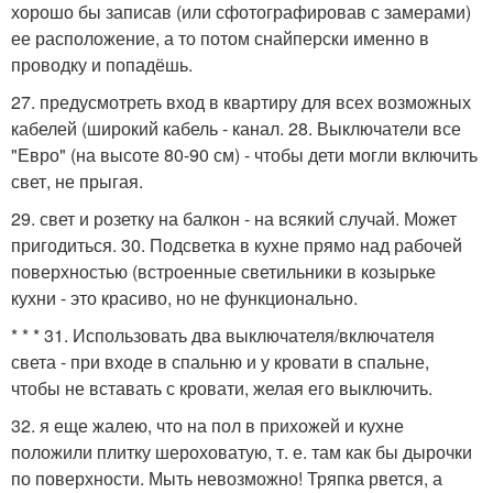
хорошо бы записав (или сфотографировав с замерами)
ее расположение, а то потом снайперски именно в
проводку и попадёшь.
27. предусмотреть вход в квартиру для всех возможных
кабелей (широкий кабель - канал. 28. Выключатели все
"Евро" (на высоте 80-90 см) - чтобы дети могли включить
свет, не прыгая.
29. свет и розетку на балкон - на всякий случай. Может
пригодиться. 30. Подсветка в кухне прямо над рабочей
поверхностью (встроенные светильники в козырьке
кухни - это красиво, но не функционально.
* * * 31. Использовать два выключателя/включателя
света - при входе в спальню и у кровати в спальне,
чтобы не вставать с кровати, желая его выключить.
32. я еще жалею, что на пол в прихожей и кухне
положили плитку шероховатую, т. е. там как бы дырочки
по поверхности. Мыть невозможно! Тряпка рвется, а