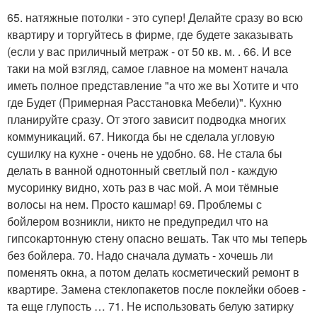
65. натяжные потолки - это супер! Делайте сразу во всю
квартиру и торгуйтесь в фирме, где будете заказывать
(если у вас приличный метраж - от 50 кв. м. . 66. И все
таки на мой взгляд, самое главное на момент начала
иметь полное представление "а что же вы Хотите и что
где Будет (Примерная Расстановка Мебели)". Кухню
планируйте сразу. От этого зависит подводка многих
коммуникаций. 67. Никогда бы не сделала угловую
сушилку на кухне - очень не удобно. 68. Не стала бы
делать в ванной однотонный светлый пол - каждую
мусоринку видно, хоть раз в час мой. А мои тёмные
волосы на нем. Просто кашмар! 69. Проблемы с
бойлером возникли, никто не предупредил что на
гипсокартонную стену опасно вешать. Так что мы теперь
без бойлера. 70. Надо сначала думать - хочешь ли
поменять окна, а потом делать косметический ремонт в
квартире. Замена стеклопакетов после поклейки обоев -
та еще глупость … 71. Не использовать белую затирку