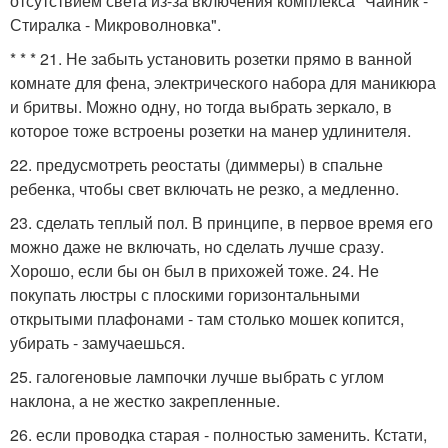
отсутствием света из-за включения комплекса "Чайник -
Стиралка - Микроволновка".
* * * 21. Не забыть установить розетки прямо в ванной
комнате для фена, электрического набора для маникюра
и бритвы. Можно одну, но тогда выбрать зеркало, в
которое тоже встроены розетки на манер удлинителя.
22. предусмотреть реостаты (диммеры) в спальне
ребенка, чтобы свет включать не резко, а медленно.
23. сделать теплый пол. В принципе, в первое время его
можно даже не включать, но сделать лучше сразу.
Хорошо, если бы он был в прихожей тоже. 24. Не
покупать люстры с плоскими горизонтальными
открытыми плафонами - там столько мошек копится,
убирать - замучаешься.
25. галогеновые лампочки лучше выбрать с углом
наклона, а не жестко закрепленные.
26. если проводка старая - полностью заменить. Кстати,