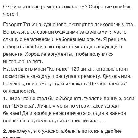
О чём мы после ремонта сожалеем? Собрание ошибок.
Фото 1.
Говорит Татьяна Кузнецова, эксперт по психологии уюта.
Встречаясь со своими будущими заказчиками, я часто
слышу о негативном и наболевшем опыте. Я решила
собирать ошибки, о которых помнят до следующего
ремонта. Хорошие аргументы, чтобы получился
интерьер на пять.
На сегодня в моей "Копилке" 120 цитат, которые стоит
посмотреть каждому, приступая к ремонту. Делюсь ими.
Надеюсь, они помогут вам избежать "Незабываемых"
оплошностей.
1. ни за что не стал бы объединять туалет и ванную, если
нет "Дублера". Лично у меня по утрам такой аврал
бывает! Да и вообще не эстетично это, один в ванной
плещется, другому на унитаз приспичило ….
2. линолеум, это ужасно, а белить потолки в двойне