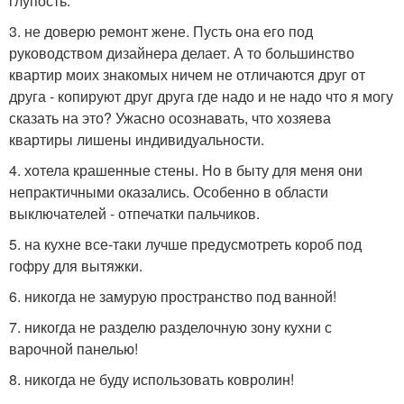
глупость.
3. не доверю ремонт жене. Пусть она его под
руководством дизайнера делает. А то большинство
квартир моих знакомых ничем не отличаются друг от
друга - копируют друг друга где надо и не надо что я могу
сказать на это? Ужасно осознавать, что хозяева
квартиры лишены индивидуальности.
4. хотела крашенные стены. Но в быту для меня они
непрактичными оказались. Особенно в области
выключателей - отпечатки пальчиков.
5. на кухне все-таки лучше предусмотреть короб под
гофру для вытяжки.
6. никогда не замурую пространство под ванной!
7. никогда не разделю разделочную зону кухни с
варочной панелью!
8. никогда не буду использовать ковролин!