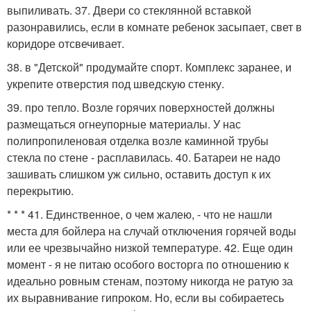
выпиливать. 37. Двери со стеклянной вставкой
разонравились, если в комнате ребенок засыпает, свет в
коридоре отсвечивает.
38. в "Детской" продумайте спорт. Комплекс заранее, и
укрепите отверстия под шведскую стенку.
39. про тепло. Возле горячих поверхностей должны
размещаться огнеупорные материалы. У нас
полипропиленовая отделка возле каминной трубы
стекла по стене - расплавилась. 40. Батареи не надо
зашивать слишком уж сильно, оставить доступ к их
перекрытию.
* * * 41. Единственное, о чем жалею, - что не нашли
места для бойлера на случай отключения горячей воды
или ее чрезвычайно низкой температуре. 42. Еще один
момент - я не питаю особого восторга по отношению к
идеально ровным стенам, поэтому никогда не ратую за
их выравнивание гипроком. Но, если вы собираетесь