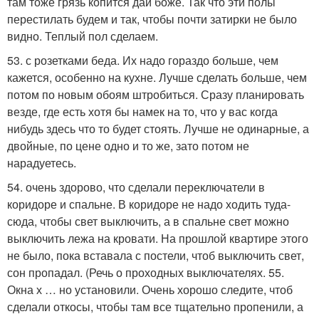
там тоже грязь копится дай боже. Так что эти полы
перестилать будем и так, чтобы почти затирки не было
видно. Теплый пол сделаем.
53. с розетками беда. Их надо гораздо больше, чем
кажется, особенно на кухне. Лучше сделать больше, чем
потом по новым обоям штробиться. Сразу планировать
везде, где есть хотя бы намек на то, что у вас когда
нибудь здесь что то будет стоять. Лучше не одинарные, а
двойные, по цене одно и то же, зато потом не
нарадуетесь.
54. очень здорово, что сделали переключатели в
коридоре и спальне. В коридоре не надо ходить туда-
сюда, чтобы свет выключить, а в спальне свет можно
выключить лежа на кровати. На прошлой квартире этого
не было, пока вставала с постели, чтоб выключить свет,
сон пропадал. (Речь о проходных выключателях. 55.
Окна х … но установили. Очень хорошо следите, чтоб
сделали откосы, чтобы там все тщательно пропенили, а