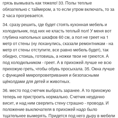
грязь вымывать как тяжело! 33. Полы теплые
обязательно с таймером, а то если утром включать, то за
2 часа прогревается.
34. сразу решить, где будет стоять кухонная мебель и
холодильник, под них не класть теплый пол! У меня вот
глубина напольных шкафов 60 см, а пол не греет на 1
метр от стены (ну лоханулись, сказали ремонтникам - на
метр от стены отступите, все равно мебель будет), так
обидно, стоишь, готовишь, а ножки твои не греются. А
под холодильником - греет. А в прихожей лучше не всю
прихожую греть, чтобы обувь просыхала. 35. Окна лучше
с функцией микропроветривания и безопасными
щёколдами для детей и животных.
36. место под счетчик выбрать заранее. А то прихожую
теперь не пристроить нормально. Счетчик неудачно
висит, и над ним сверлить стену страшно - провода. И
положение выключателя в прихожей надо было
тщательнее вымерять. Придется под него дыру в мебели