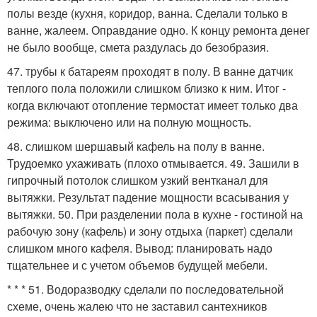
полы везде (кухня, коридор, ванна. Сделали только в
ванне, жалеем. Оправдание одно. К концу ремонта денег
не было вообще, смета раздулась до безобразия.
47. трубы к батареям проходят в полу. В ванне датчик
теплого пола положили слишком близко к ним. Итог -
когда включают отопление термостат имеет только два
режима: выключено или на полную мощность.
48. слишком шершавый кафель на полу в ванне.
Трудоемко ухаживать (плохо отмывается. 49. Зашили в
гипрочный потолок слишком узкий вентканал для
вытяжки. Результат падение мощности всасывания у
вытяжки. 50. При разделении пола в кухне - гостиной на
рабочую зону (кафель) и зону отдыха (паркет) сделали
слишком много кафеля. Вывод: планировать надо
тщательнее и с учетом объемов будущей мебели.
* * * 51. Водоразводку сделали по последовательной
схеме, очень жалею что не заставил сантехников