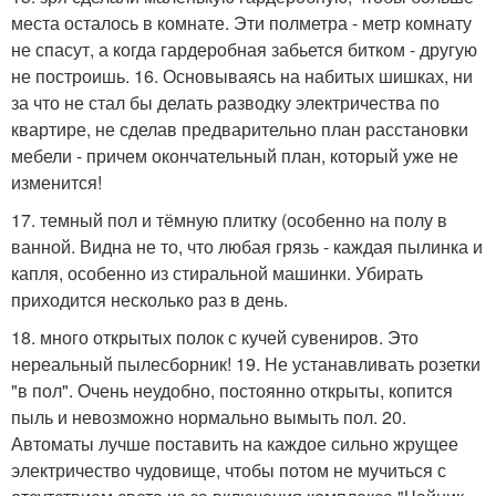
места осталось в комнате. Эти полметра - метр комнату
не спасут, а когда гардеробная забьется битком - другую
не построишь. 16. Основываясь на набитых шишках, ни
за что не стал бы делать разводку электричества по
квартире, не сделав предварительно план расстановки
мебели - причем окончательный план, который уже не
изменится!
17. темный пол и тёмную плитку (особенно на полу в
ванной. Видна не то, что любая грязь - каждая пылинка и
капля, особенно из стиральной машинки. Убирать
приходится несколько раз в день.
18. много открытых полок с кучей сувениров. Это
нереальный пылесборник! 19. Не устанавливать розетки
"в пол". Очень неудобно, постоянно открыты, копится
пыль и невозможно нормально вымыть пол. 20.
Автоматы лучше поставить на каждое сильно жрущее
электричество чудовище, чтобы потом не мучиться с