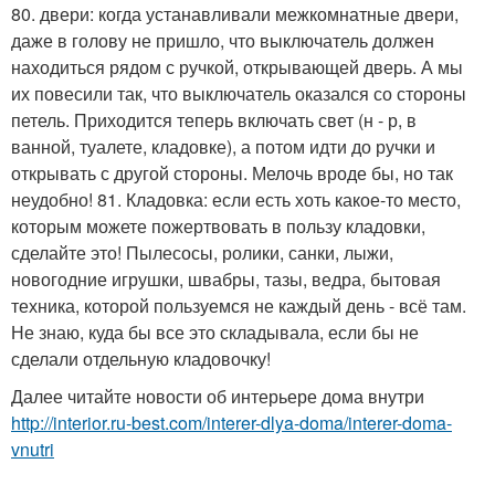
80. двери: когда устанавливали межкомнатные двери,
даже в голову не пришло, что выключатель должен
находиться рядом с ручкой, открывающей дверь. А мы
их повесили так, что выключатель оказался со стороны
петель. Приходится теперь включать свет (н - р, в
ванной, туалете, кладовке), а потом идти до ручки и
открывать с другой стороны. Мелочь вроде бы, но так
неудобно! 81. Кладовка: если есть хоть какое-то место,
которым можете пожертвовать в пользу кладовки,
сделайте это! Пылесосы, ролики, санки, лыжи,
новогодние игрушки, швабры, тазы, ведра, бытовая
техника, которой пользуемся не каждый день - всё там.
Не знаю, куда бы все это складывала, если бы не
сделали отдельную кладовочку!
Далее читайте новости об интерьере дома внутри
http://interior.ru-best.com/interer-dlya-doma/interer-doma-
vnutri