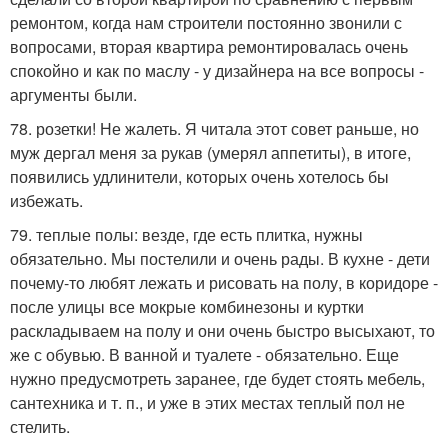
ремонтом, когда нам строители постоянно звонили с
вопросами, вторая квартира ремонтировалась очень
спокойно и как по маслу - у дизайнера на все вопросы -
аргументы были.
78. розетки! Не жалеть. Я читала этот совет раньше, но
муж дергал меня за рукав (умерял аппетиты), в итоге,
появились удлинители, которых очень хотелось бы
избежать.
79. теплые полы: везде, где есть плитка, нужны
обязательно. Мы постелили и очень рады. В кухне - дети
почему-то любят лежать и рисовать на полу, в коридоре -
после улицы все мокрые комбинезоны и куртки
раскладываем на полу и они очень быстро высыхают, то
же с обувью. В ванной и туалете - обязательно. Еще
нужно предусмотреть заранее, где будет стоять мебель,
сантехника и т. п., и уже в этих местах теплый пол не
стелить.