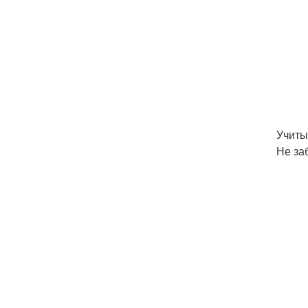
Учиты
Не за