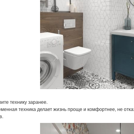
ите технику заранее.
менная техника делает жизнь проще и комфортнее, не отказ
в.