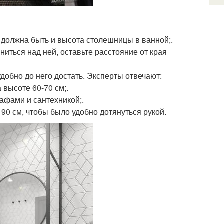
е должна быть и высота столешницы в ванной;.
ониться над ней, оставьте расстояние от края
удобно до него достать. Эксперты отвечают:
 высоте 60-70 см;.
кафами и сантехникой;.
 90 см, чтобы было удобно дотянуться рукой.