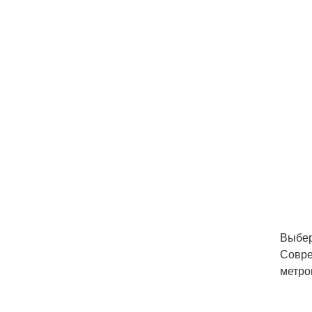
Выбер
Совре
метро