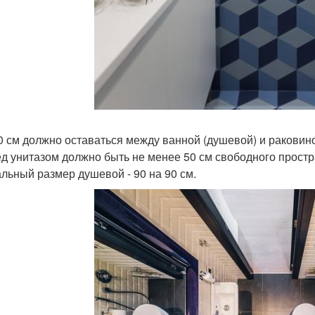
30 см должно оставаться между ванной (душевой) и раковино
ед унитазом должно быть не менее 50 см свободного простран
альный размер душевой - 90 на 90 см.