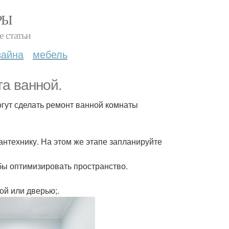
РЫ
е статьи
зайна
мебель
та ванной.
гут сделать ремонт ванной комнаты
антехнику. На этом же этапе запланируйте
бы оптимизировать пространство.
ой или дверью;.