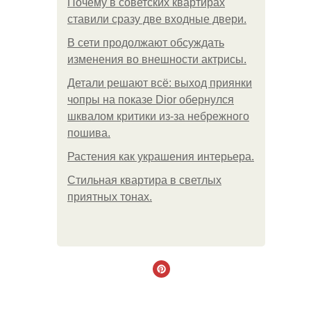
Почему в советских квартирах
ставили сразу две входные двери.
В сети продолжают обсуждать
изменения во внешности актрисы.
Детали решают всё: выход приянки
чопры на показе Dior обернулся
шквалом критики из-за небрежного
пошива.
Растения как украшения интерьера.
Стильная квартира в светлых
приятных тонах.