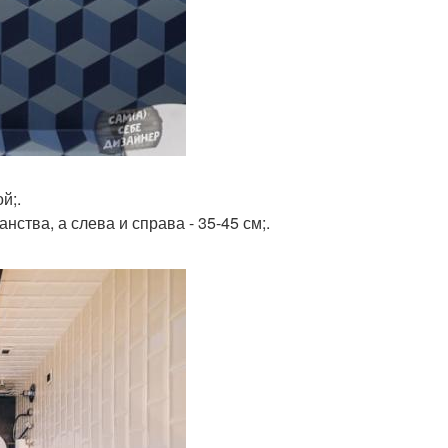
й;.
ства, а слева и справа - 35-45 см;.