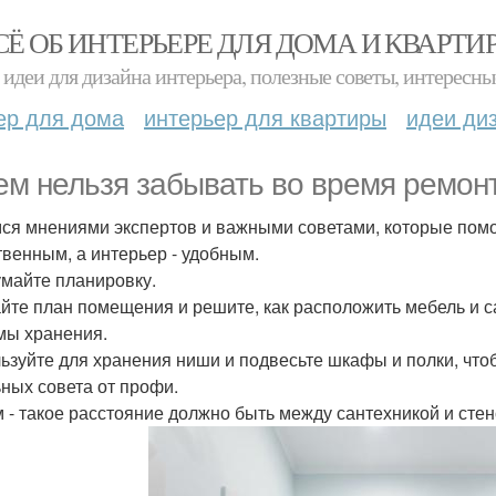
СЁ ОБ ИНТЕРЬЕРЕ ДЛЯ ДОМА И КВАРТИ
идеи для дизайна интерьера, полезные советы, интересны
ер для дома
интерьер для квартиры
идеи ди
ем нельзя забывать во время ремон
ся мнениями экспертов и важными советами, которые помо
твенным, а интерьер - удобным.
майте планировку.
йте план помещения и решите, как расположить мебель и с
мы хранения.
ьзуйте для хранения ниши и подвесьте шкафы и полки, что
ьных совета от профи.
см - такое расстояние должно быть между сантехникой и стен