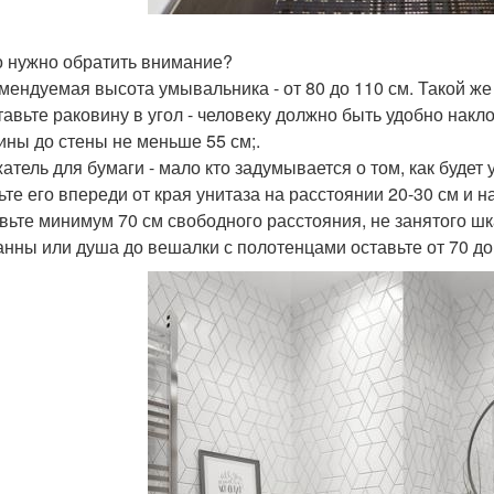
о нужно обратить внимание?
омендуемая высота умывальника - от 80 до 110 см. Такой ж
ставьте раковину в угол - человеку должно быть удобно накл
ины до стены не меньше 55 см;.
жатель для бумаги - мало кто задумывается о том, как будет 
ьте его впереди от края унитаза на расстоянии 20-30 см и на
авьте минимум 70 см свободного расстояния, не занятого ш
ванны или душа до вешалки с полотенцами оставьте от 70 до