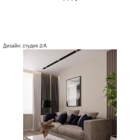
Дизайн: cтyдия 2/A