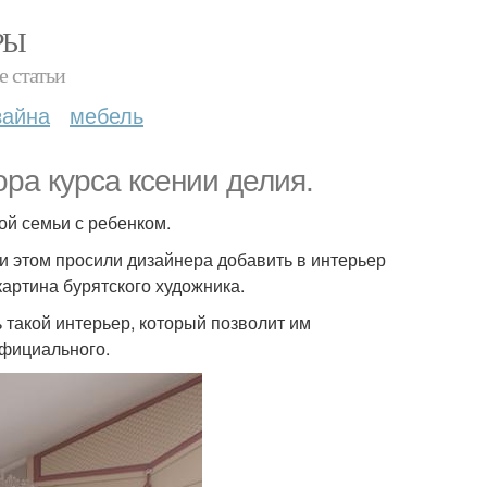
РЫ
е статьи
зайна
мебель
ра курса ксении делия.
ой семьи с ребенком.
и этом просили дизайнера добавить в интерьер
картина бурятского художника.
 такой интерьер, который позволит им
официального.