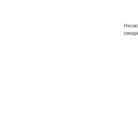
Несмо
ожида