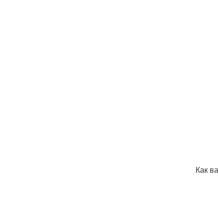
Как в