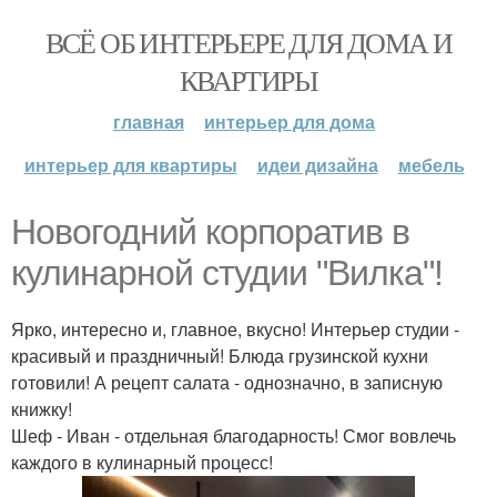
ВСЁ ОБ ИНТЕРЬЕРЕ ДЛЯ ДОМА И
КВАРТИРЫ
главная
интерьер для дома
интерьер для квартиры
идеи дизайна
мебель
Новогодний корпоратив в
кулинарной студии "Вилка"!
Ярко, интересно и, главное, вкусно! Интерьер студии -
красивый и праздничный! Блюда грузинской кухни
готовили! А рецепт салата - однозначно, в записную
книжку!
Шеф - Иван - отдельная благодарность! Смог вовлечь
каждого в кулинарный процесс!