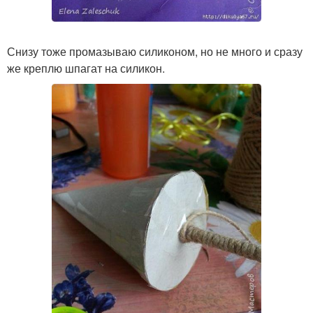
Снизу тоже промазываю силиконом, но не много и сразу
же креплю шпагат на силикон.