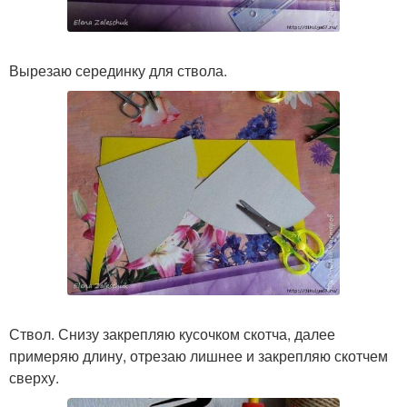
Вырезаю серединку для ствола.
Ствол. Снизу закрепляю кусочком скотча, далее
примеряю длину, отрезаю лишнее и закрепляю скотчем
сверху.