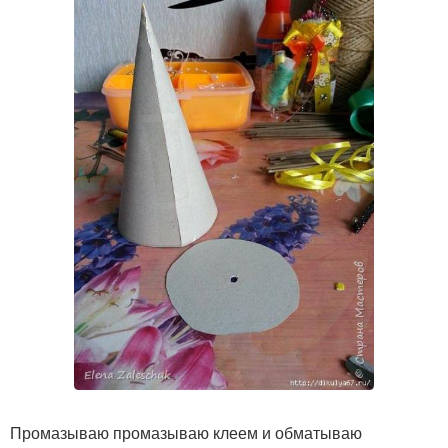
Промазываю промазываю клеем и обматываю