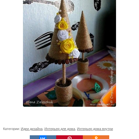
Категории:
Идеи дизайна
,
Интерьер для дома
,
Интерьер дома внутри