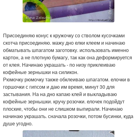
Присоединяю конус к кружочку со стволом кусочками
скотча присоединяю. мажу дно елки клеем и начинаю
обматывать шпагатом заготовку. использовать именно
картон, а не плотную бумагу, так как она деформируется
от клея. Начинаю украшать - по низу приклеиваю
кофейные зернышки на силикон.
Рюмочку рюмочку также обклеиваю шпагатом. елочки в
горшочки с гипсом и даю им время, минут 30 для
застывания. На на дно капаю клей и выкладываю
кофейные зернышки. кручу розочки. елочек подойдут
плоские, чтобы они не слишком выпирали. Начинаю
начинаю украшать. сначала розочки, потом бусинки, куда
душе угодно.