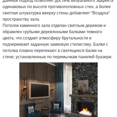
Данный подход позволяет достичь визуального эффекта
одинаковых по высоте противоположных стен, а более
светлая штукатурка вверху стены добавляет "Воздуха"
пространству зала.
Потолок каминного зала отделан светлым деревом и
обрамлен грубыми деревянными балками темного
цвета, что создает атмосферу брутальности и
подчеркивает заданную замковую стилистику. Балки с
потолка плавно перетекают в светящиеся балки на
стене, установленные по перемычкам панелей буазери.