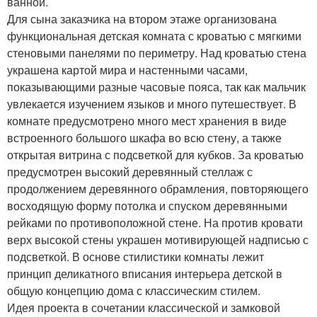
ванной.
Для сына заказчика на втором этаже организована
функциональная детская комната с кроватью с мягкими
стеновыми панелями по периметру. Над кроватью стена
украшена картой мира и настенными часами,
показывающими разные часовые пояса, так как мальчик
увлекается изучением языков и много путешествует. В
комнате предусмотрено много мест хранения в виде
встроенного большого шкафа во всю стену, а также
открытая витрина с подсветкой для кубков. За кроватью
предусмотрен высокий деревянный стеллаж с
продолжением деревянного обрамления, повторяющего
восходящую форму потолка и спуском деревянными
рейками по противоположной стене. На против кровати
верх высокой стены украшен мотивирующей надписью с
подсветкой. В основе стилистики комнаты лежит
принцип деликатного вписания интерьера детской в
общую концепцию дома с классическим стилем.
Идея проекта в сочетании классической и замковой