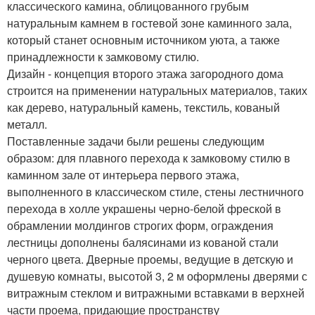
классического камина, облицованного грубым
натуральным камнем в гостевой зоне каминного зала,
который станет основным источником уюта, а также
принадлежности к замковому стилю.
Дизайн - концепция второго этажа загородного дома
строится на применении натуральных материалов, таких
как дерево, натуральный камень, текстиль, кованый
металл.
Поставленные задачи были решены следующим
образом: для плавного перехода к замковому стилю в
каминном зале от интерьера первого этажа,
выполненного в классическом стиле, стены лестничного
перехода в холле украшены черно-белой фреской в
обрамлении молдингов строгих форм, ограждения
лестницы дополнены балясинами из кованой стали
черного цвета. Дверные проемы, ведущие в детскую и
душевую комнаты, высотой 3, 2 м оформлены дверями с
витражным стеклом и витражными вставками в верхней
части проема, придающие пространству