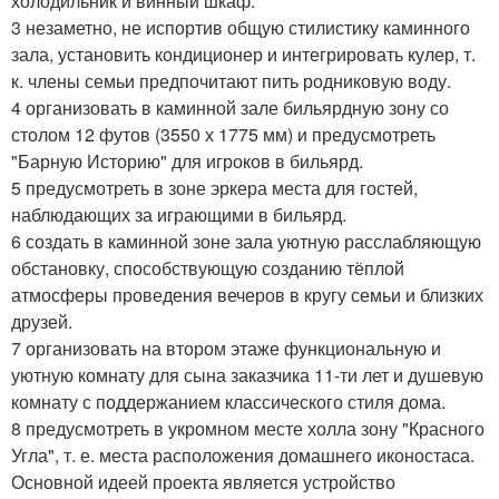
холодильник и винный шкаф.
3 незаметно, не испортив общую стилистику каминного
зала, установить кондиционер и интегрировать кулер, т.
к. члены семьи предпочитают пить родниковую воду.
4 организовать в каминной зале бильярдную зону со
столом 12 футов (3550 х 1775 мм) и предусмотреть
"Барную Историю" для игроков в бильярд.
5 предусмотреть в зоне эркера места для гостей,
наблюдающих за играющими в бильярд.
6 создать в каминной зоне зала уютную расслабляющую
обстановку, способствующую созданию тёплой
атмосферы проведения вечеров в кругу семьи и близких
друзей.
7 организовать на втором этаже функциональную и
уютную комнату для сына заказчика 11-ти лет и душевую
комнату с поддержанием классического стиля дома.
8 предусмотреть в укромном месте холла зону "Красного
Угла", т. е. места расположения домашнего иконостаса.
Основной идеей проекта является устройство