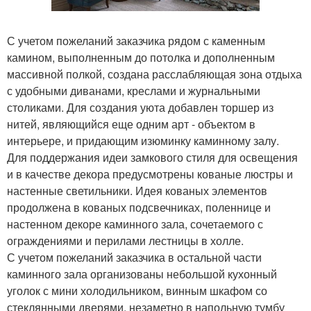
С учетом пожеланий заказчика рядом с каменным
камином, выполненным до потолка и дополненным
массивной полкой, создана расслабляющая зона отдыха
с удобными диванами, креслами и журнальными
столиками. Для создания уюта добавлен торшер из
нитей, являющийся еще одним арт - объектом в
интерьере, и придающим изюминку каминному залу.
Для поддержания идеи замкового стиля для освещения
и в качестве декора предусмотрены кованые люстры и
настенные светильники. Идея кованых элементов
продолжена в кованых подсвечниках, поленнице и
настенном декоре каминного зала, сочетаемого с
ограждениями и перилами лестницы в холле.
С учетом пожеланий заказчика в остальной части
каминного зала организованы небольшой кухонный
уголок с мини холодильником, винным шкафом со
стеклянными дверями, незаметно в напольную тумбу