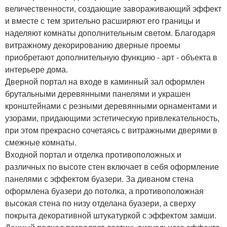
величественности, создающие завораживающий эффект
и вместе с тем зрительно расширяют его границы и
наделяют комнаты дополнительным светом. Благодаря
витражному декорированию дверные проемы
приобретают дополнительную функцию - арт - объекта в
интерьере дома.
Дверной портал на входе в каминный зал оформлен
брутальными деревянными панелями и украшен
кронштейнами с резными деревянными орнаментами и
узорами, придающими эстетическую привлекательность,
при этом прекрасно сочетаясь с витражными дверями в
смежные комнаты.
Входной портал и отделка противоположных и
различных по высоте стен включает в себя оформление
панелями с эффектом буазери. За диваном стена
оформлена буазери до потолка, а противоположная
высокая стена по низу отделана буазери, а сверху
покрыта декоративной штукатуркой с эффектом замши.