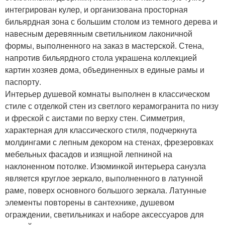
интегрирован кулер, и организована просторная
бильярдная зона с большим столом из темного дерева и
навесным деревянным светильником лаконичной
формы, выполненного на заказ в мастерской. Стена,
напротив бильярдного стола украшена коллекцией
картин хозяев дома, объединенных в единые рамы и
паспорту.
Интерьер душевой комнаты выполнен в классическом
стиле с отделкой стен из светлого керамогранита по низу
и фреской с аистами по верху стен. Симметрия,
характерная для классического стиля, подчеркнута
молдингами с лепным декором на стенах, фрезеровках
мебельных фасадов и изящной лепниной на
наклоненном потолке. Изюминкой интерьера санузла
является круглое зеркало, выполненного в латунной
раме, поверх основного большого зеркала. Латунные
элементы повторены в сантехнике, душевом
ограждении, светильниках и наборе аксессуаров для