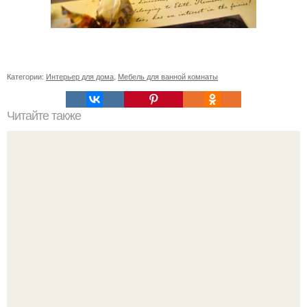
Категории:
Интерьер для дома
,
Мебель для ванной комнаты
Читайте также
Резьба по дереву в стиле барокко. Резьба по дереву:
стилистические направления и характерные узоры.