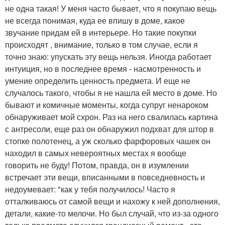
не одна такая! У меня часто бывает, что я покупаю вещь
не всегда понимая, куда ее впишу в доме, какое
звучание придам ей в интерьере. Но такие покупки
происходят , внимание, только в том случае, если я
точно знаю: упускать эту вещь нельзя. Иногда работает
интуиция, но в последнее время - насмотренность и
умение определить ценность предмета. И еще не
случалось такого, чтобы я не нашла ей место в доме. Но
бывают и комичные моменты, когда супруг ненароком
обнаруживает мой схрон. Раз на него свалилась картина
с антресоли, еще раз он обнаружил подхват для штор в
стопке полотенец, а уж сколько фарфоровых чашек он
находил в самых невероятных местах я вообще
говорить не буду! Потом, правда, он в изумлении
встречает эти вещи, вписанными в повседневность и
недоумевает: "как у тебя получилось! Часто я
отталкиваюсь от самой вещи и нахожу к ней дополнения,
детали, какие-то мелочи. Но был случай, что из-за одного