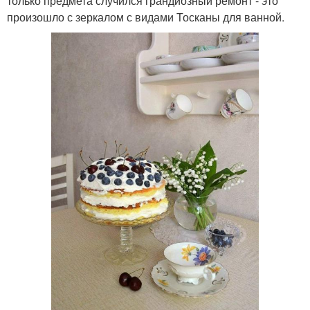
только предмета случился грандиозный ремонт - это
произошло с зеркалом с видами Тосканы для ванной.