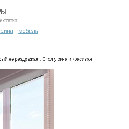
РЫ
е статьи
зайна
мебель
ый не раздражает. Стол у окна и красивая