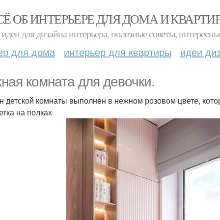
СЁ ОБ ИНТЕРЬЕРЕ ДЛЯ ДОМА И КВАРТИ
идеи для дизайна интерьера, полезные советы, интересны
ер для дома
интерьер для квартиры
идеи ди
ная комната для девочки.
н детской комнаты выполнен в нежном розовом цвете, котор
етка на полках