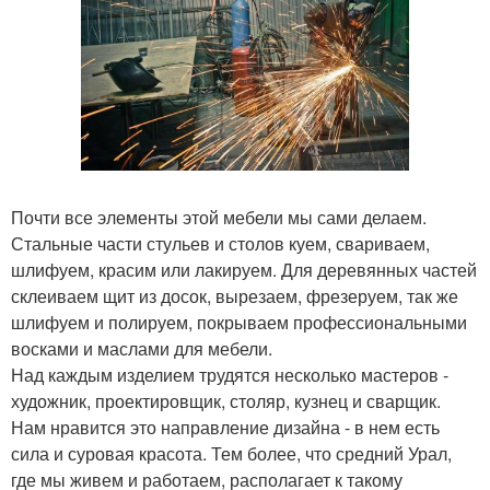
Почти все элементы этой мебели мы сами делаем.
Стальные части стульев и столов куем, свариваем,
шлифуем, красим или лакируем. Для деревянных частей
склеиваем щит из досок, вырезаем, фрезеруем, так же
шлифуем и полируем, покрываем профессиональными
восками и маслами для мебели.
Над каждым изделием трудятся несколько мастеров -
художник, проектировщик, столяр, кузнец и сварщик.
Нам нравится это направление дизайна - в нем есть
сила и суровая красота. Тем более, что средний Урал,
где мы живем и работаем, располагает к такому