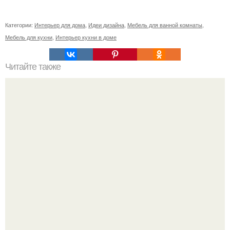
Категории:
Интерьер для дома
,
Идеи дизайна
,
Мебель для ванной комнаты
,
Мебель для кухни
,
Интерьер кухни в доме
Читайте также
Поделки на Новый год в детский сад 2024.